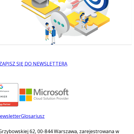
ZAPISZ SIĘ DO NEWSLETTERA
ewsletter
Glosariusz
. Grzybowskiej 62, 00-844 Warszawa, zarejestrowana w