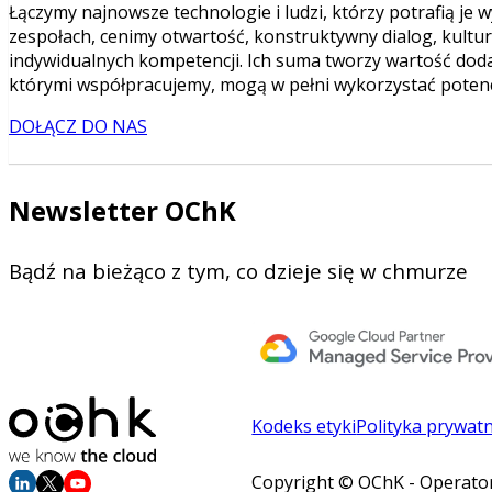
Łączymy najnowsze technologie i ludzi, którzy potrafią je
zespołach, cenimy otwartość, konstruktywny dialog, kulturę
indywidualnych kompetencji. Ich suma tworzy wartość dodan
którymi współpracujemy, mogą w pełni wykorzystać potencja
DOŁĄCZ DO NAS
Newsletter OChK
Bądź na bieżąco z tym, co dzieje się w chmurze
Kodeks etyki
Polityka prywat
Copyright © OChK - Operator 