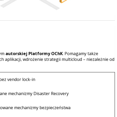
tym
autorskiej Platformy OChK
. Pomagamy także
plikacji, wdrożenie strategii multicloud – niezależnie od
ez vendor lock-in
ne mechanizmy Disaster Recovery
owane mechanizmy bezpieczeństwa