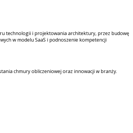
u technologii i projektowania architektury, przez budowę
owych w modelu SaaS i podnoszenie kompetencji
stania chmury obliczeniowej oraz innowacji w branży.