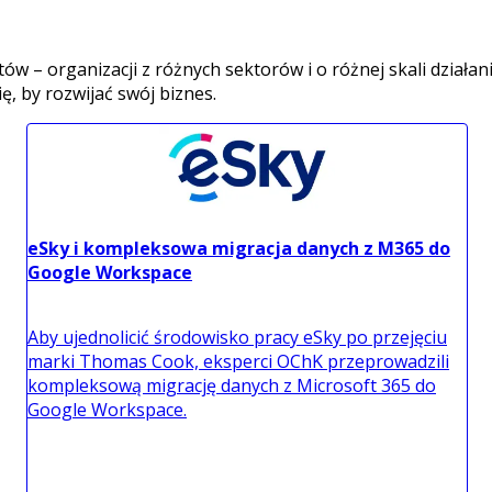
– organizacji z różnych sektorów i o różnej skali działania
, by rozwijać swój biznes.
eSky i kompleksowa migracja danych z M365 do
Google Workspace
Aby ujednolicić środowisko pracy eSky po przejęciu
marki Thomas Cook, eksperci OChK przeprowadzili
kompleksową migrację danych z Microsoft 365 do
Google Workspace.