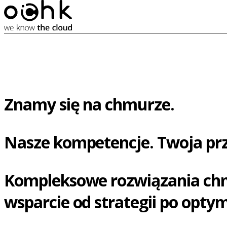
Znamy się na chmurze.
Nasze kompetencje. Twoja pr
Kompleksowe rozwiązania chmu
wsparcie od strategii po optym