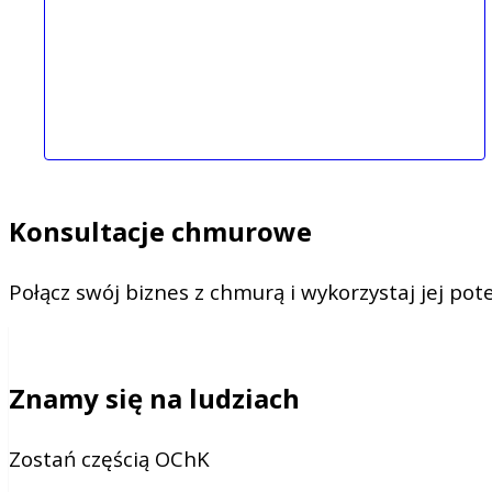
Konsultacje chmurowe
Połącz swój biznes z chmurą i wykorzystaj jej pote
Znamy się na ludziach
Zostań częścią OChK