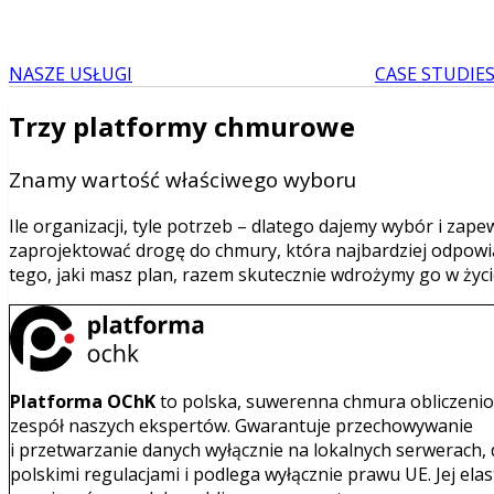
NASZE USŁUGI
CASE STUDIE
Trzy platformy chmurowe
Znamy wartość właściwego wyboru
Ile organizacji, tyle potrzeb – dlatego dajemy wybór i z
zaprojektować drogę do chmury, która najbardziej odpowiad
tego, jaki masz plan, razem skutecznie wdrożymy go w życi
Platforma OChK
to polska, suwerenna chmura obliczeni
zespół naszych ekspertów. Gwarantuje przechowywanie
i przetwarzanie danych wyłącznie na lokalnych serwerach,
polskimi regulacjami i podlega wyłącznie prawu UE. Jej el