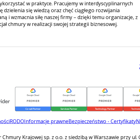
 wykorzystać w praktyce. Pracujemy w interdyscyplinarnych
 dzielenia się wiedzą oraz chęć ciągłego rozwijania
ą i wzmacnia siłę naszej firmy – dzięki temu organizacje, z
ł chmury w realizacji swojej strategii biznesowej.
ności
RODO
Informacje prawne
Bezpieczeństwo - Certyfikaty
N
Chmury Krajowej sp. z o.o. z siedzibą w Warszawie przy ul