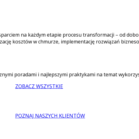
sparciem na każdym etapie procesu transformacji – od dobor
zację kosztów w chmurze, implementację rozwiązań biznes
tycznymi poradami i najlepszymi praktykami na temat wykorzy
ZOBACZ WSZYSTKIE
POZNAJ NASZYCH KLIENTÓW