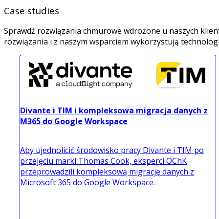
Case studies
Sprawdź rozwiązania chmurowe wdrożone u naszych klientów 
rozwiązania i z naszym wsparciem wykorzystują technologię
Divante i TIM i kompleksowa migracja danych z
M365 do Google Workspace
Aby ujednolicić środowisko pracy Divante i TIM po
przejęciu marki Thomas Cook, eksperci OChK
przeprowadzili kompleksową migrację danych z
Microsoft 365 do Google Workspace.