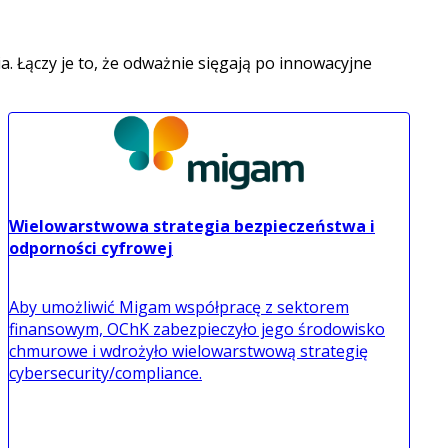
. Łączy je to, że odważnie sięgają po innowacyjne
Wielowarstwowa strategia bezpieczeństwa i
odporności cyfrowej
Aby umożliwić Migam współpracę z sektorem
finansowym, OChK zabezpieczyło jego środowisko
chmurowe i wdrożyło wielowarstwową strategię
cybersecurity/compliance.