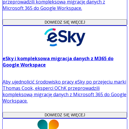
przeprowadzili kompleksową migrację danych z
Microsoft 365 do Google Workspace.
DOWIEDZ SIĘ WIĘCEJ
eSky i kompleksowa migracja danych z M365 do
Google Workspace
Aby ujednolicić środowisko pracy eSky po przejęciu marki
Thomas Cook, eksperci OChK przeprowadzili
kompleksową migrację danych z Microsoft 365 do Google
Workspace.
DOWIEDZ SIĘ WIĘCEJ