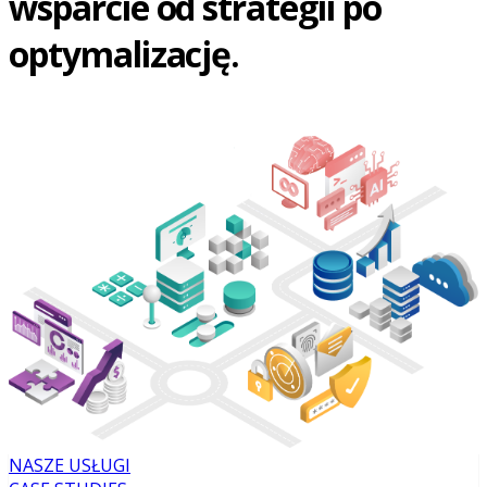
wsparcie od strategii po
optymalizację.
NASZE USŁUGI