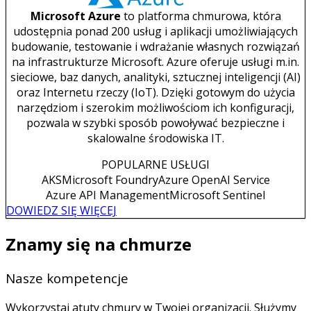
Microsoft Azure
to platforma chmurowa, która
udostępnia ponad 200 usług i aplikacji umożliwiających
budowanie, testowanie i wdrażanie własnych rozwiązań
na infrastrukturze Microsoft. Azure oferuje usługi m.in.
sieciowe, baz danych, analityki, sztucznej inteligencji (AI)
oraz Internetu rzeczy (IoT). Dzięki gotowym do użycia
narzędziom i szerokim możliwościom ich konfiguracji,
pozwala w szybki sposób powoływać bezpieczne i
skalowalne środowiska IT.
POPULARNE USŁUGI
AKS
Microsoft Foundry
Azure OpenAI Service
Azure API Management
Microsoft Sentinel
DOWIEDZ SIĘ WIĘCEJ
Znamy się na chmurze
Nasze kompetencje
Wykorzystaj atuty chmury w Twojej organizacji. Służymy