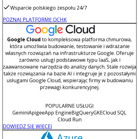
Wsparcie polskiego zespołu 24/7
POZNAJ PLATFORMĘ OCHK
Google Cloud
to kompleksowa platforma chmurowa,
która umożliwia budowanie, testowanie i wdrażanie
własnych rozwiązań na infrastrukturze Google. Oferuje
zarówno usługi podstawowe typu IaaS, jak i
zaawansowane narzędzia do analizy danych. Stale rozwija
także rozwiązania na bazie AI i integruje je z pozostałymi
usługami Google Cloud, wspierając firmy w budowaniu
przewagi konkurencyjnej.
POPULARNE USŁUGI
Gemini
Apigee
App Engine
BigQuery
GKE
Cloud SQL
Cloud Run
DOWIEDZ SIĘ WIĘCEJ