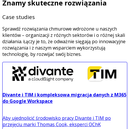
Znamy skuteczne rozwiązania
Case studies
Sprawdź rozwiązania chmurowe wdrożone u naszych
klientów – organizacji z różnych sektorów i o różnej skali
działania. Łączy je to, że odważnie sięgają po innowacyjne
rozwiązania i z naszym wsparciem wykorzystują
technologię, by rozwijać swój biznes.
Divante i TIM i kompleksowa migracja danych z M365
do Google Workspace
Aby ujednolicić środowisko pracy Divante i TIM po
przejęciu marki Thomas Cook, eksperci OChK