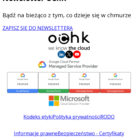
Bądź na bieżąco z tym, co dzieje się w chmurze
ZAPISZ SIĘ DO NEWSLETTERA
Kodeks etyki
Polityka prywatności
RODO
Informacje prawne
Bezpieczeństwo - Certyfikaty