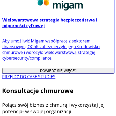
Wielowarstwowa strategia bezpieczeństwa i
odporności cyfrowej
Aby umożliwić Migam współpracę z sektorem
finansowym, OChK zabezpieczyło jego środowisko
chmurowe i wdrożyło wielowarstwową strategię
cybersecurity/compliance.
DOWIEDZ SIĘ WIĘCEJ
PRZEJDŹ DO CASE STUDIES
Konsultacje chmurowe
Połącz swój biznes z chmurą i wykorzystaj jej
potencjał w swojej organizacji