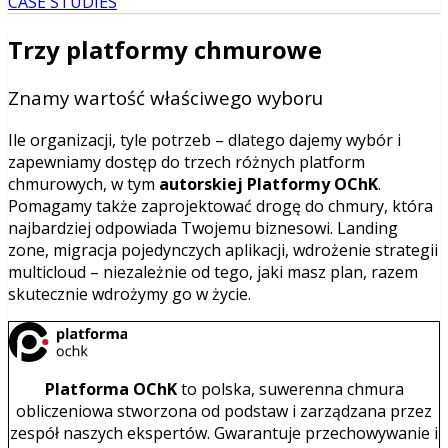
CASE STUDIES
Trzy platformy chmurowe
Znamy wartość właściwego wyboru
Ile organizacji, tyle potrzeb – dlatego dajemy wybór i
zapewniamy dostęp do trzech różnych platform
chmurowych, w tym
autorskiej Platformy OChK
.
Pomagamy także zaprojektować drogę do chmury, która
najbardziej odpowiada Twojemu biznesowi. Landing
zone, migracja pojedynczych aplikacji, wdrożenie strategii
multicloud – niezależnie od tego, jaki masz plan, razem
skutecznie wdrożymy go w życie.
Platforma OChK
to polska, suwerenna chmura
obliczeniowa stworzona od podstaw i zarządzana przez
zespół naszych ekspertów. Gwarantuje przechowywanie i