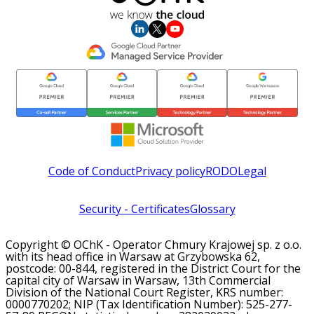
Code of Conduct
Privacy policy
RODO
Legal
Security - Certificates
Glossary
Copyright © OChK - Operator Chmury Krajowej sp. z o.o.
with its head office in Warsaw at Grzybowska 62,
postcode: 00-844, registered in the District Court for the
capital city of Warsaw in Warsaw, 13th Commercial
Division of the National Court Register, KRS number:
0000770202; NIP (Tax Identification Number): 525-277-