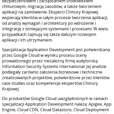
bezpieczeństwem i zarządzaniem środowiskiem
chmurowym, migracją zasobów, a także tworzeniem
aplikacji na zamówienie. Eksperci Chmury Krajowej
wspierają klientów w całym procesie tworzenia aplikacji,
od analizy wymagań i architektury po wdrożenie i
integrację z istniejącymi systemami i procesami. W wielu
przypadkach zajmują się także dalszym rozwojem
aplikacji i ich utrzymaniem.
Specjalizacja Application Development jest potwierdzana
przez Google Cloud w wyniku procesu oceny
prowadzonego przez niezależną firmę audytorską
Information Security Systems International. Jej analizie
podlegały zarówno założenia biznesowe i techniczne
zrealizowanych projektów, potwierdzone przez klientów
case studies oraz kompetencje ekspertów Chmury
Krajowej.
Do produktów Google Cloud uwzględnionych w ramach
specjalizacji Application Development należą: Apigee, App
Engine, Cloud CDN, Cloud Datastore, Cloud Deployment