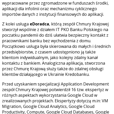
wypracowane przez zgromadzone w funduszach środki,
aplikacji dla infolinii oraz mechanizmu cyklicznego
importów danych z instytucji finansowych do aplikacji.
Z kolei usługa
eDoradca
, którą zespół Chmury Krajowej
stworzył wspólnie z działem IT PKO Banku Polskiego na
poczatku pandemii do dziś ułatwia bezpieczny kontakt z
pracownikami banku bez wychodzenia z domu.
Początkowo usługa była skierowana do małych i średnich
przedsiębiorstw, z czasem udostępniono ją także
klientom indywidualnym, jako kolejny zdalny kanał
kontaktu z bankiem. Analogiczna aplikacja, stworzona
przez Chmurę Krajową służy także do zdalnej obsługi
klientów działającego w Ukrainie Kredobanku.
Przed uzyskaniem specjalizacji Application Development
zespół Chmury Krajowej potwierdził 16 tzw. ekspertyz w
różnych aspektach wykorzystania Google Cloud w
zrealizowanych projektach. Ekspertyzy dotyczą m.in: VM
Migration, Google Cloud Analytics, Google Cloud
Productivity, Compute, Google Cloud Databases, Google