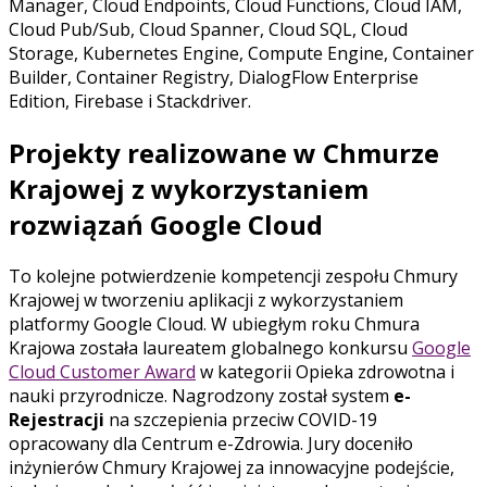
Manager, Cloud Endpoints, Cloud Functions, Cloud IAM,
Cloud Pub/Sub, Cloud Spanner, Cloud SQL, Cloud
Storage, Kubernetes Engine, Compute Engine, Container
Builder, Container Registry, DialogFlow Enterprise
Edition, Firebase i Stackdriver.
Projekty realizowane w Chmurze
Krajowej z wykorzystaniem
rozwiązań Google Cloud
To kolejne potwierdzenie kompetencji zespołu Chmury
Krajowej w tworzeniu aplikacji z wykorzystaniem
platformy Google Cloud. W ubiegłym roku Chmura
Krajowa została laureatem globalnego konkursu
Google
Cloud Customer Award
w kategorii Opieka zdrowotna i
nauki przyrodnicze. Nagrodzony został system
e-
Rejestracji
na szczepienia przeciw COVID-19
opracowany dla Centrum e-Zdrowia. Jury doceniło
inżynierów Chmury Krajowej za innowacyjne podejście,