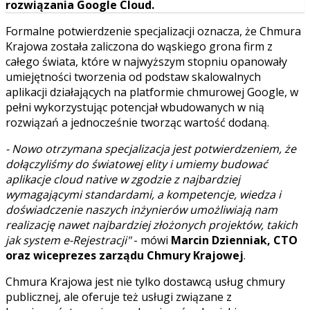
rozwiązania Google Cloud.
Formalne potwierdzenie specjalizacji oznacza, że Chmura
Krajowa została zaliczona do wąskiego grona firm z
całego świata, które w najwyższym stopniu opanowały
umiejętności tworzenia od podstaw skalowalnych
aplikacji działających na platformie chmurowej Google, w
pełni wykorzystując potencjał wbudowanych w nią
rozwiązań a jednocześnie tworząc wartość dodaną.
- Nowo otrzymana specjalizacja jest potwierdzeniem, że
dołączyliśmy do światowej elity i umiemy budować
aplikacje cloud native w zgodzie z najbardziej
wymagającymi standardami, a kompetencje, wiedza i
doświadczenie naszych inżynierów umożliwiają nam
realizację nawet najbardziej złożonych projektów, takich
jak system e-Rejestracji"
- mówi
Marcin Dzienniak, CTO
oraz wiceprezes zarządu Chmury Krajowej
.
Chmura Krajowa jest nie tylko dostawcą usług chmury
publicznej, ale oferuje też usługi związane z