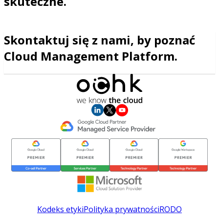
skuteczne.
Skontaktuj się z nami, by poznać
Cloud Management Platform.
Kodeks etyki
Polityka prywatności
RODO