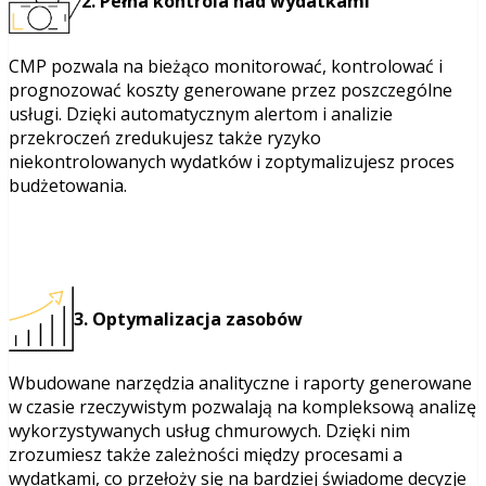
2. Pełna kontrola nad wydatkami
CMP pozwala na bieżąco monitorować, kontrolować i
prognozować koszty generowane przez poszczególne
usługi. Dzięki automatycznym alertom i analizie
przekroczeń zredukujesz także ryzyko
niekontrolowanych wydatków i zoptymalizujesz proces
budżetowania.
3. Optymalizacja zasobów
Wbudowane narzędzia analityczne i raporty generowane
w czasie rzeczywistym pozwalają na kompleksową analizę
wykorzystywanych usług chmurowych. Dzięki nim
zrozumiesz także zależności między procesami a
wydatkami, co przełoży się na bardziej świadome decyzje