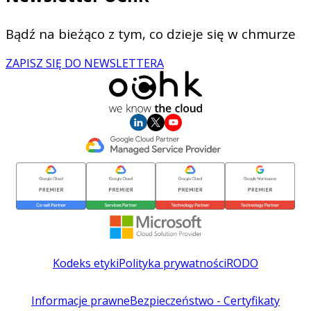
Bądź na bieżąco z tym, co dzieje się w chmurze
ZAPISZ SIĘ DO NEWSLETTERA
Kodeks etyki
Polityka prywatności
RODO
Informacje prawne
Bezpieczeństwo - Certyfikaty