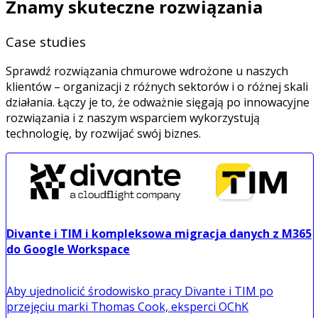
Znamy skuteczne rozwiązania
Case studies
Sprawdź rozwiązania chmurowe wdrożone u naszych
klientów – organizacji z różnych sektorów i o różnej skali
działania. Łączy je to, że odważnie sięgają po innowacyjne
rozwiązania i z naszym wsparciem wykorzystują
technologię, by rozwijać swój biznes.
Divante i TIM i kompleksowa migracja danych z M365
do Google Workspace
Aby ujednolicić środowisko pracy Divante i TIM po
przejęciu marki Thomas Cook, eksperci OChK