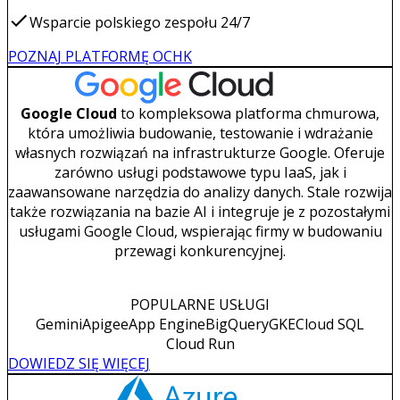
Wsparcie polskiego zespołu 24/7
POZNAJ PLATFORMĘ OCHK
Google Cloud
to kompleksowa platforma chmurowa,
która umożliwia budowanie, testowanie i wdrażanie
własnych rozwiązań na infrastrukturze Google. Oferuje
zarówno usługi podstawowe typu IaaS, jak i
zaawansowane narzędzia do analizy danych. Stale rozwija
także rozwiązania na bazie AI i integruje je z pozostałymi
usługami Google Cloud, wspierając firmy w budowaniu
przewagi konkurencyjnej.
POPULARNE USŁUGI
Gemini
Apigee
App Engine
BigQuery
GKE
Cloud SQL
Cloud Run
DOWIEDZ SIĘ WIĘCEJ