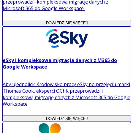
przeprowadzili kompleksową migrację danych z
Microsoft 365 do Google Workspace.
DOWIEDZ SIĘ WIĘCEJ
eSky i kompleksowa migracja danych z M365 do
Google Workspace
Aby ujednolicić środowisko pracy eSky po przejęciu marki
Thomas Cook, eksperci OChK przeprowadzili
kompleksową migrację danych z Microsoft 365 do Google
Workspace.
DOWIEDZ SIĘ WIĘCEJ