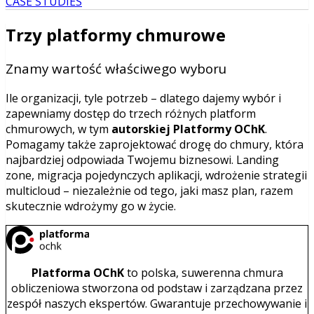
CASE STUDIES
Trzy platformy chmurowe
Znamy wartość właściwego wyboru
Ile organizacji, tyle potrzeb – dlatego dajemy wybór i
zapewniamy dostęp do trzech różnych platform
chmurowych, w tym
autorskiej Platformy OChK
.
Pomagamy także zaprojektować drogę do chmury, która
najbardziej odpowiada Twojemu biznesowi. Landing
zone, migracja pojedynczych aplikacji, wdrożenie strategii
multicloud – niezależnie od tego, jaki masz plan, razem
skutecznie wdrożymy go w życie.
Platforma OChK
to polska, suwerenna chmura
obliczeniowa stworzona od podstaw i zarządzana przez
zespół naszych ekspertów. Gwarantuje przechowywanie i