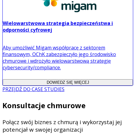
Wielowarstwowa strategia bezpieczeństwa i
odporności cyfrowej
Aby umożliwić Migam współpracę z sektorem
finansowym, OChK zabezpieczyło jego środowisko
chmurowe i wdrożyło wielowarstwową strategię
cybersecurity/compliance.
DOWIEDZ SIĘ WIĘCEJ
PRZEJDŹ DO CASE STUDIES
Konsultacje chmurowe
Połącz swój biznes z chmurą i wykorzystaj jej
potencjał w swojej organizacji