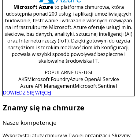
Microsoft Azure
to platforma chmurowa, która
udostępnia ponad 200 usług i aplikacji umożliwiających
budowanie, testowanie i wdrażanie własnych rozwiązań
na infrastrukturze Microsoft. Azure oferuje usługi m.in.
sieciowe, baz danych, analityki, sztucznej inteligencji (AI)
oraz Internetu rzeczy (IoT). Dzięki gotowym do użycia
narzędziom i szerokim możliwościom ich konfiguracji,
pozwala w szybki sposób powoływać bezpieczne i
skalowalne środowiska IT.
POPULARNE USŁUGI
AKS
Microsoft Foundry
Azure OpenAI Service
Azure API Management
Microsoft Sentinel
DOWIEDZ SIĘ WIĘCEJ
Znamy się na chmurze
Nasze kompetencje
Wykorzystaj atuty chmury w Twojej organizacji. Służymy