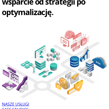
wsparcie od strategii po
optymalizację.
NASZE USŁUGI