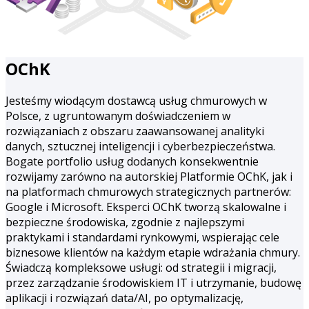
OChK
Jesteśmy wiodącym dostawcą usług chmurowych w
Polsce, z ugruntowanym doświadczeniem w
rozwiązaniach z obszaru zaawansowanej analityki
danych, sztucznej inteligencji i cyberbezpieczeństwa.
Bogate portfolio usług dodanych konsekwentnie
rozwijamy zarówno na autorskiej Platformie OChK, jak i
na platformach chmurowych strategicznych partnerów:
Google i Microsoft. Eksperci OChK tworzą skalowalne i
bezpieczne środowiska, zgodnie z najlepszymi
praktykami i standardami rynkowymi, wspierając cele
biznesowe klientów na każdym etapie wdrażania chmury.
Świadczą kompleksowe usługi: od strategii i migracji,
przez zarządzanie środowiskiem IT i utrzymanie, budowę
aplikacji i rozwiązań data/AI, po optymalizację,