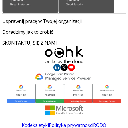
Usprawnij pracę w Twojej organizacji
Doradzimy jak to zrobić
SKONTAKTUJ SIĘ Z NAMI
Kodeks etyki
Polityka prywatności
RODO