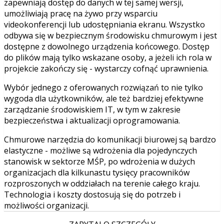
zapewniają dostęp do danych w tej samej wersji,
umożliwiają pracę na żywo przy wsparciu
videokonferencji lub udostępniania ekranu. Wszystko
odbywa się w bezpiecznym środowisku chmurowym i jest
dostępne z dowolnego urządzenia końcowego. Dostęp
do plików mają tylko wskazane osoby, a jeżeli ich rola w
projekcie zakończy się - wystarczy cofnąć uprawnienia.
Wybór jednego z oferowanych rozwiązań to nie tylko
wygoda dla użytkowników, ale też bardziej efektywne
zarządzanie środowiskiem IT, w tym w zakresie
bezpieczeństwa i aktualizacji oprogramowania.
Chmurowe narzędzia do komunikacji biurowej są bardzo
elastyczne - możliwe są wdrożenia dla pojedynczych
stanowisk w sektorze MŚP, po wdrożenia w dużych
organizacjach dla kilkunastu tysięcy pracowników
rozproszonych w oddziałach na terenie całego kraju.
Technologia i koszty dostosują się do potrzeb i
możliwości organizacji.