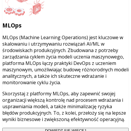
MLOps
MLOps (Machine Learning Operations) jest kluczowe w
skalowaniu i utrzymywaniu rozwiązań AI/ML w
środowiskach produkcyjnych. Zbudowana z potrzeby
zarządzania cyklem życia modeli uczenia maszynowego,
platforma MLOps łączy praktyki DevOps z uczeniem
maszynowym, umożliwiając budowę różnorodnych modeli
analitycznych, a także ich skuteczne wdrażanie i
monitorowanie cyklu życia.
Skorzystaj z platformy MLOps, aby zapewnić swojej
organizacji większą kontrolę nad procesem wdrażania i
usprawniania modeli, a także minimalizację ryzyka
błędów produkcyjnych. To, z kolei, przełoży się na lepsze
wyniki biznesowe i zwiększoną efektywność operacyjną.
DOWIEDZ SIĘ WIĘCEJ