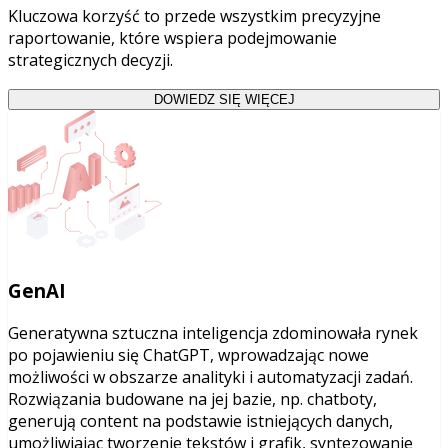
Kluczowa korzyść to przede wszystkim precyzyjne
raportowanie, które wspiera podejmowanie
strategicznych decyzji.
DOWIEDZ SIĘ WIĘCEJ
GenAI
Generatywna sztuczna inteligencja zdominowała rynek
po pojawieniu się ChatGPT, wprowadzając nowe
możliwości w obszarze analityki i automatyzacji zadań.
Rozwiązania budowane na jej bazie, np. chatboty,
generują content na podstawie istniejących danych,
umożliwiając tworzenie tekstów i grafik, syntezowanie