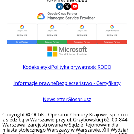
Kodeks etyki
Polityka prywatności
RODO
Informacje prawne
Bezpieczeństwo - Certyfikaty
Newsletter
Glosariusz
Copyright © OChK - Operator Chmury Krajowej sp. z o.o.
z siedzibą w Warszawie przy ul. Grzybowskiej 62, 00-844
Warszawa, zarejestrowana w Sądzie Rejonowym dla
miasta stołecznego Warszawy w Warszawie, XIII Wydział