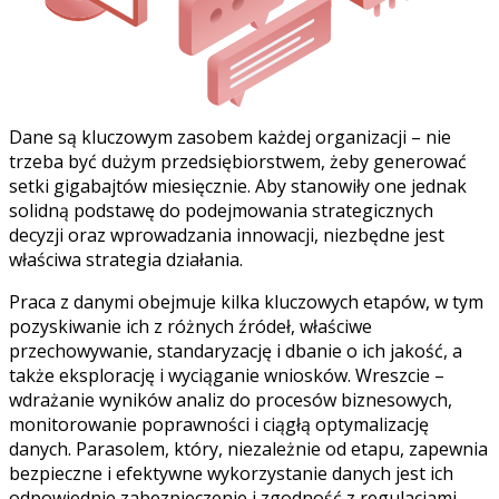
Dane są kluczowym zasobem każdej organizacji – nie
trzeba być dużym przedsiębiorstwem, żeby generować
setki gigabajtów miesięcznie. Aby stanowiły one jednak
solidną podstawę do podejmowania strategicznych
decyzji oraz wprowadzania innowacji, niezbędne jest
właściwa strategia działania.
Praca z danymi obejmuje kilka kluczowych etapów, w tym
pozyskiwanie ich z różnych źródeł, właściwe
przechowywanie, standaryzację i dbanie o ich jakość, a
także eksplorację i wyciąganie wniosków. Wreszcie –
wdrażanie wyników analiz do procesów biznesowych,
monitorowanie poprawności i ciągłą optymalizację
danych. Parasolem, który, niezależnie od etapu, zapewnia
bezpieczne i efektywne wykorzystanie danych jest ich
odpowiednie zabezpieczenie i zgodność z regulacjami.