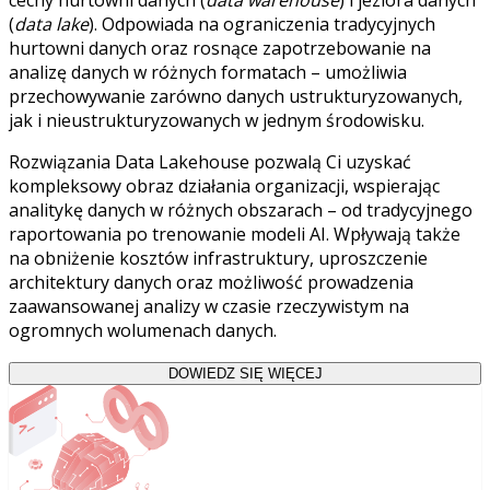
cechy hurtowni danych (
data warehouse
) i jeziora danych
(
data lake
). Odpowiada na ograniczenia tradycyjnych
hurtowni danych oraz rosnące zapotrzebowanie na
analizę danych w różnych formatach – umożliwia
przechowywanie zarówno danych ustrukturyzowanych,
jak i nieustrukturyzowanych w jednym środowisku.
Rozwiązania Data Lakehouse pozwalą Ci uzyskać
kompleksowy obraz działania organizacji, wspierając
analitykę danych w różnych obszarach – od tradycyjnego
raportowania po trenowanie modeli AI. Wpływają także
na obniżenie kosztów infrastruktury, uproszczenie
architektury danych oraz możliwość prowadzenia
zaawansowanej analizy w czasie rzeczywistym na
ogromnych wolumenach danych.
DOWIEDZ SIĘ WIĘCEJ