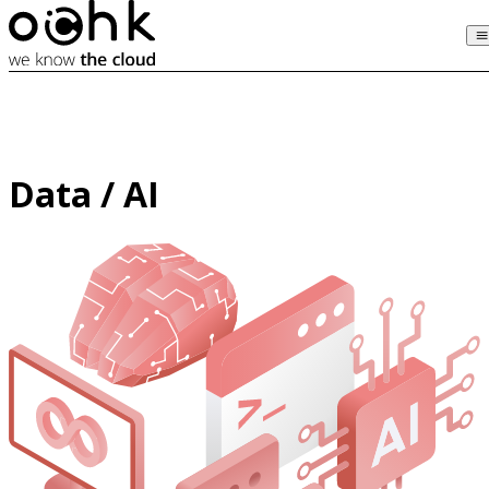
Data / AI