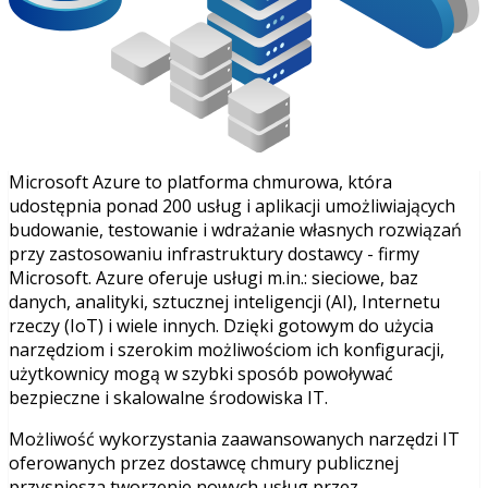
Microsoft Azure to platforma chmurowa, która
udostępnia ponad 200 usług i aplikacji umożliwiających
budowanie, testowanie i wdrażanie własnych rozwiązań
przy zastosowaniu infrastruktury dostawcy - firmy
Microsoft. Azure oferuje usługi m.in.: sieciowe, baz
danych, analityki, sztucznej inteligencji (AI), Internetu
rzeczy (IoT) i wiele innych. Dzięki gotowym do użycia
narzędziom i szerokim możliwościom ich konfiguracji,
użytkownicy mogą w szybki sposób powoływać
bezpieczne i skalowalne środowiska IT.
Możliwość wykorzystania zaawansowanych narzędzi IT
oferowanych przez dostawcę chmury publicznej
przyspiesza tworzenie nowych usług przez