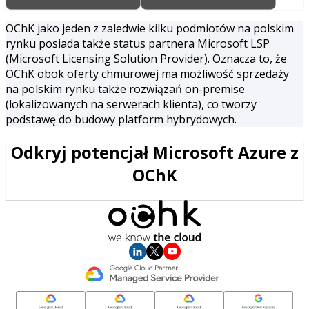
OChK jako jeden z zaledwie kilku podmiotów na polskim
rynku posiada także status partnera Microsoft LSP
(Microsoft Licensing Solution Provider). Oznacza to, że
OChK obok oferty chmurowej ma możliwość sprzedaży
na polskim rynku także rozwiązań on-premise
(lokalizowanych na serwerach klienta), co tworzy
podstawę do budowy platform hybrydowych.
Odkryj potencjał Microsoft Azure z
OChK