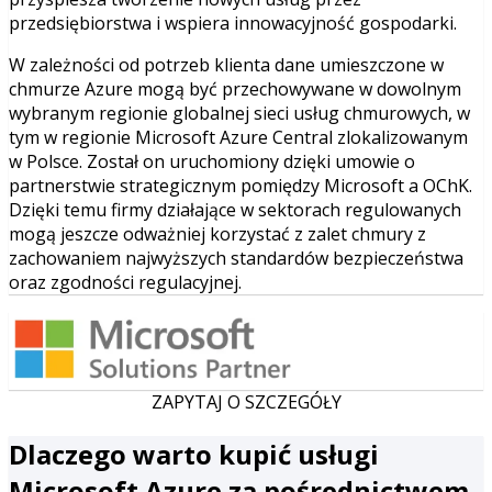
przedsiębiorstwa i wspiera innowacyjność gospodarki.
W zależności od potrzeb klienta dane umieszczone w
chmurze Azure mogą być przechowywane w dowolnym
wybranym regionie globalnej sieci usług chmurowych, w
tym w regionie Microsoft Azure Central zlokalizowanym
w Polsce. Został on uruchomiony dzięki umowie o
partnerstwie strategicznym pomiędzy Microsoft a OChK.
Dzięki temu firmy działające w sektorach regulowanych
mogą jeszcze odważniej korzystać z zalet chmury z
zachowaniem najwyższych standardów bezpieczeństwa
oraz zgodności regulacyjnej.
ZAPYTAJ O SZCZEGÓŁY
Dlaczego warto kupić usługi
Microsoft Azure za pośrednictwem