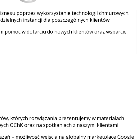
biznesu poprzez wykorzystanie technologii chmurowych.
dzielnych instancji dla poszczególnych klientów.
im pomoc w dotarciu do nowych klientów oraz wsparcie
ów, których rozwiązania prezentujemy w materiałach
ych OChK oraz na spotkaniach z naszymi klientami
ązań – możliwość wejścia na globalny marketplace Google