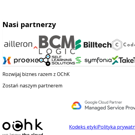
Nasi partnerzy
Rozwijaj biznes razem z OChK
Zostań naszym partnerem
Kodeks etyki
Polityka prywat