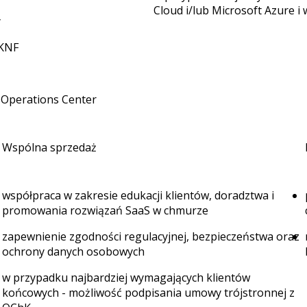
Cloud i/lub Microsoft Azure i
y
UKNF
 Operations Center
Wspólna sprzedaż
współpraca w zakresie edukacji klientów, doradztwa i
promowania rozwiązań SaaS w chmurze
zapewnienie zgodności regulacyjnej, bezpieczeństwa oraz
ochrony danych osobowych
w przypadku najbardziej wymagających klientów
końcowych - możliwość podpisania umowy trójstronnej z