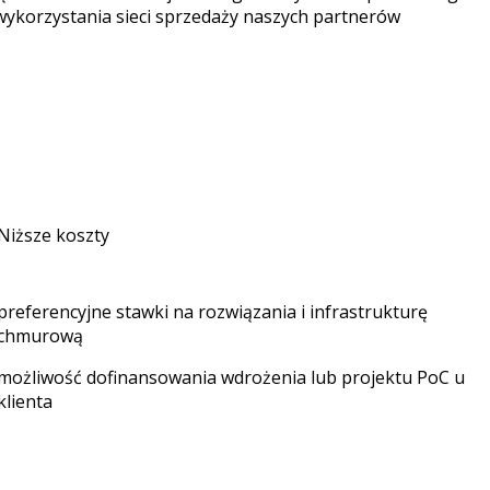
 wykorzystania sieci sprzedaży naszych partnerów
Niższe koszty
preferencyjne stawki na rozwiązania i infrastrukturę
chmurową
możliwość dofinansowania wdrożenia lub projektu PoC u
klienta