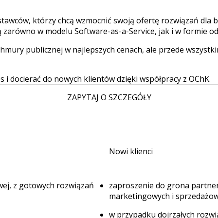
tawców, którzy chcą wzmocnić swoją ofertę rozwiązań dla 
ą zarówno w modelu Software-as-a-Service, jak i w formie od
hmury publicznej w najlepszych cenach, ale przede wszystk
es i docierać do nowych klientów dzięki współpracy z OChK.
ZAPYTAJ O SZCZEGÓŁY
Nowi klienci
wej, z gotowych rozwiązań
zaproszenie do grona partner
marketingowych i sprzedażow
w przypadku dojrzałych rozwi