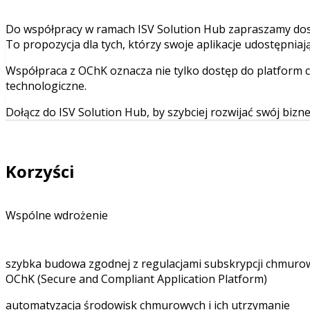
Do współpracy w ramach ISV Solution Hub zapraszamy dos
To propozycja dla tych, którzy swoje aplikacje udostępniaj
Współpraca z OChK oznacza nie tylko dostęp do platform c
technologiczne.
Dołącz do ISV Solution Hub, by szybciej rozwijać swój bizn
Korzyści
Wspólne wdrożenie
szybka budowa zgodnej z regulacjami subskrypcji chmuro
OChK (Secure and Compliant Application Platform)
automatyzacja środowisk chmurowych i ich utrzymanie