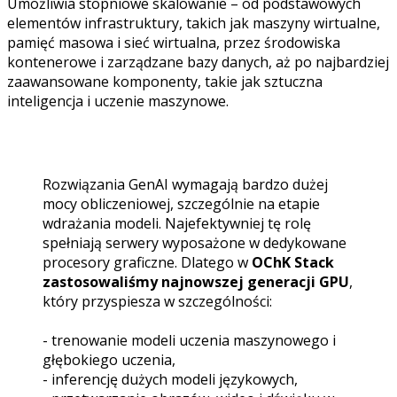
Umożliwia stopniowe skalowanie – od podstawowych
elementów infrastruktury, takich jak maszyny wirtualne,
pamięć masowa i sieć wirtualna, przez środowiska
kontenerowe i zarządzane bazy danych, aż po najbardziej
zaawansowane komponenty, takie jak sztuczna
inteligencja i uczenie maszynowe.
Rozwiązania GenAI wymagają bardzo dużej
mocy obliczeniowej, szczególnie na etapie
wdrażania modeli. Najefektywniej tę rolę
spełniają serwery wyposażone w dedykowane
procesory graficzne. Dlatego w
OChK Stack
zastosowaliśmy najnowszej generacji GPU
,
który przyspiesza w szczególności:
- trenowanie modeli uczenia maszynowego i
głębokiego uczenia,
- inferencję dużych modeli językowych,