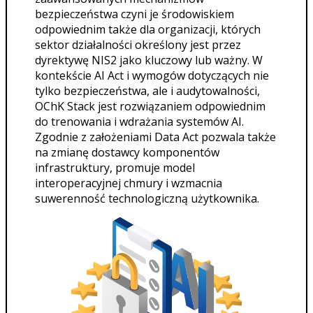
bezpieczeństwa czyni je środowiskiem
odpowiednim także dla organizacji, których
sektor działalności określony jest przez
dyrektywę NIS2 jako kluczowy lub ważny. W
kontekście AI Act i wymogów dotyczących nie
tylko bezpieczeństwa, ale i audytowalności,
OChK Stack jest rozwiązaniem odpowiednim
do trenowania i wdrażania systemów AI.
Zgodnie z założeniami Data Act pozwala także
na zmianę dostawcy komponentów
infrastruktury, promuje model
interoperacyjnej chmury i wzmacnia
suwerenność technologiczną użytkownika.