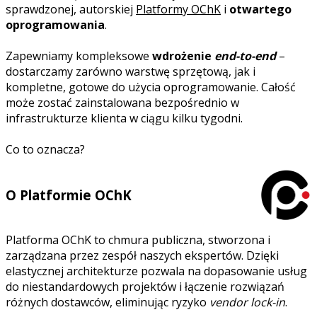
sprawdzonej, autorskiej
Platformy OChK
i
otwartego
oprogramowania
.
Zapewniamy kompleksowe
wdrożenie
end-to-end
–
dostarczamy zarówno warstwę sprzętową, jak i
kompletne, gotowe do użycia oprogramowanie. Całość
może zostać zainstalowana bezpośrednio w
infrastrukturze klienta w ciągu kilku tygodni.
Co to oznacza?
O Platformie OChK
Platforma OChK to chmura publiczna, stworzona i
zarządzana przez zespół naszych ekspertów. Dzięki
elastycznej architekturze pozwala na dopasowanie usług
do niestandardowych projektów i łączenie rozwiązań
różnych dostawców, eliminując ryzyko
vendor lock-in
.