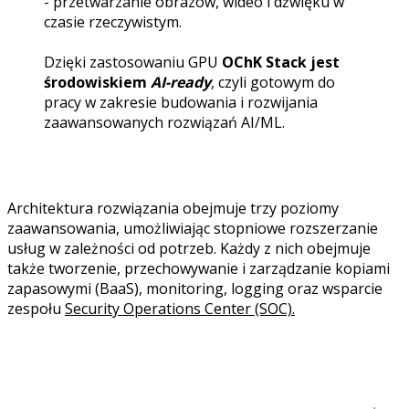
- przetwarzanie obrazów, wideo i dźwięku w
czasie rzeczywistym.
Dzięki zastosowaniu GPU
OChK Stack jest
środowiskiem
AI-ready
, czyli gotowym do
pracy w zakresie budowania i rozwijania
zaawansowanych rozwiązań AI/ML.
Architektura rozwiązania obejmuje trzy poziomy
zaawansowania, umożliwiając stopniowe rozszerzanie
usług w zależności od potrzeb. Każdy z nich obejmuje
także tworzenie, przechowywanie i zarządzanie kopiami
zapasowymi (BaaS), monitoring, logging oraz wsparcie
zespołu
Security Operations Center (SOC).