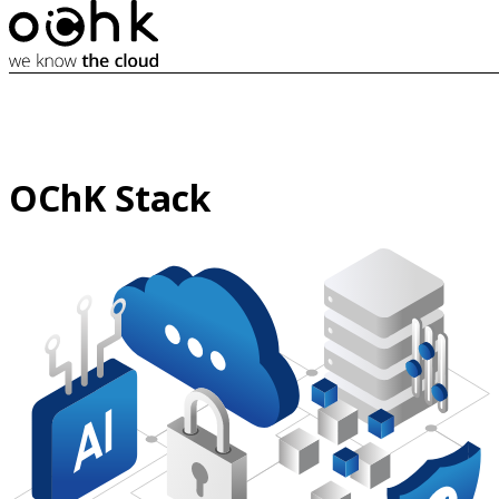
OChK Stack