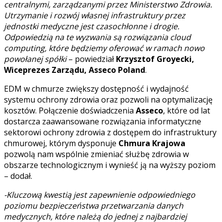
centralnymi, zarządzanymi przez Ministerstwo Zdrowia.
Utrzymanie i rozwój własnej infrastruktury przez
jednostki medyczne jest czasochłonne i drogie.
Odpowiedzią na te wyzwania są rozwiązania cloud
computing, które będziemy oferować w ramach nowo
powołanej spółki
– powiedział
Krzysztof Groyecki,
Wiceprezes Zarządu, Asseco Poland
.
EDM w chmurze zwiększy dostępność i wydajność
systemu ochrony zdrowia oraz pozwoli na optymalizację
kosztów. Połączenie doświadczenia
Asseco
, które od lat
dostarcza zaawansowane rozwiązania informatyczne
sektorowi ochrony zdrowia z dostępem do infrastruktury
chmurowej, którym dysponuje
Chmura Krajowa
pozwolą nam wspólnie zmieniać służbę zdrowia w
obszarze technologicznym i wynieść ją na wyższy poziom
– dodał.
-Kluczową kwestią jest zapewnienie odpowiedniego
poziomu bezpieczeństwa przetwarzania danych
medycznych, które należą do jednej z najbardziej