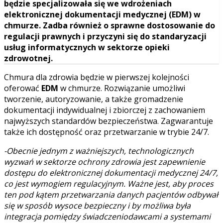
będzie specjalizowała się we wdrożeniach
elektronicznej dokumentacji medycznej (EDM) w
chmurze. Zadba również o sprawne dostosowanie do
regulacji prawnych i przyczyni się do standaryzacji
usług informatycznych w sektorze opieki
zdrowotnej.
Chmura dla zdrowia będzie w pierwszej kolejności
oferować
EDM
w chmurze. Rozwiązanie umożliwi
tworzenie, autoryzowanie, a także gromadzenie
dokumentacji indywidualnej i zbiorczej z zachowaniem
najwyższych standardów bezpieczeństwa. Zagwarantuje
także ich dostępność oraz przetwarzanie w trybie 24/7.
-Obecnie jednym z ważniejszych, technologicznych
wyzwań w sektorze ochrony zdrowia jest zapewnienie
dostępu do elektronicznej dokumentacji medycznej 24/7,
co jest wymogiem regulacyjnym. Ważne jest, aby proces
ten pod kątem przetwarzania danych pacjentów odbywał
się w sposób wysoce bezpieczny i by możliwa była
integracja pomiędzy świadczeniodawcami a systemami