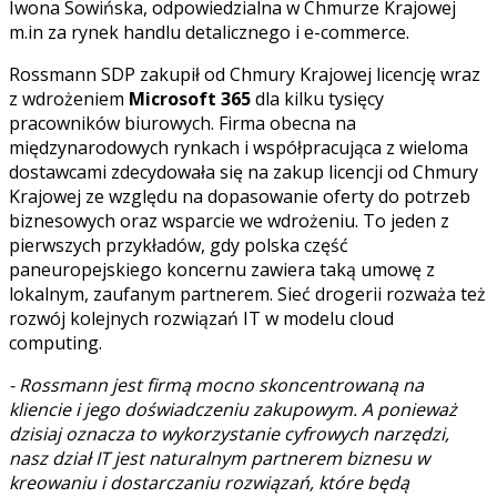
Iwona Sowińska, odpowiedzialna w Chmurze Krajowej
m.in za rynek handlu detalicznego i e-commerce.
Rossmann SDP zakupił od Chmury Krajowej licencję wraz
z wdrożeniem
Microsoft 365
dla kilku tysięcy
pracowników biurowych. Firma obecna na
międzynarodowych rynkach i współpracująca z wieloma
dostawcami zdecydowała się na zakup licencji od Chmury
Krajowej ze względu na dopasowanie oferty do potrzeb
biznesowych oraz wsparcie we wdrożeniu. To jeden z
pierwszych przykładów, gdy polska część
paneuropejskiego koncernu zawiera taką umowę z
lokalnym, zaufanym partnerem. Sieć drogerii rozważa też
rozwój kolejnych rozwiązań IT w modelu cloud
computing.
- Rossmann jest firmą mocno skoncentrowaną na
kliencie i jego doświadczeniu zakupowym. A ponieważ
dzisiaj oznacza to wykorzystanie cyfrowych narzędzi,
nasz dział IT jest naturalnym partnerem biznesu w
kreowaniu i dostarczaniu rozwiązań, które będą