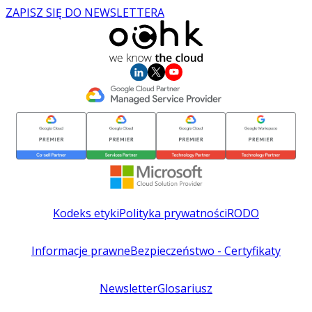
ZAPISZ SIĘ DO NEWSLETTERA
Kodeks etyki
Polityka prywatności
RODO
Informacje prawne
Bezpieczeństwo - Certyfikaty
Newsletter
Glosariusz