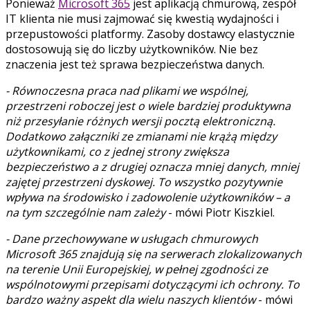
Ponieważ
Microsoft 365
jest aplikacją chmurową, zespół
IT klienta nie musi zajmować się kwestią wydajności i
przepustowości platformy. Zasoby dostawcy elastycznie
dostosowują się do liczby użytkowników. Nie bez
znaczenia jest też sprawa bezpieczeństwa danych.
- Równoczesna praca nad plikami we wspólnej,
przestrzeni roboczej jest o wiele bardziej produktywna
niż przesyłanie różnych wersji pocztą elektroniczną.
Dodatkowo załączniki ze zmianami nie krążą między
użytkownikami, co z jednej strony zwiększa
bezpieczeństwo a z drugiej oznacza mniej danych, mniej
zajętej przestrzeni dyskowej. To wszystko pozytywnie
wpływa na środowisko i zadowolenie użytkowników – a
na tym szczególnie nam zależy
- mówi Piotr Kiszkiel.
- Dane przechowywane w usługach chmurowych
Microsoft 365 znajdują się na serwerach zlokalizowanych
na terenie Unii Europejskiej, w pełnej zgodności ze
wspólnotowymi przepisami dotyczącymi ich ochrony. To
bardzo ważny aspekt dla wielu naszych klientów
- mówi