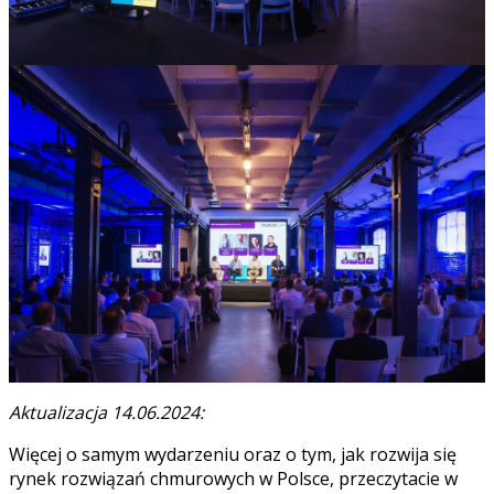
Aktualizacja 14.06.2024:
Więcej o samym wydarzeniu oraz o tym, jak rozwija się
rynek rozwiązań chmurowych w Polsce, przeczytacie w