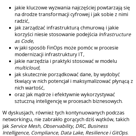
jakie kluczowe wyzwania najczęściej powtarzają się
na drodze transformacji cyfrowej i jak sobie z nimi
radzić,
jak zarządzać infrastrukturą chmurową i jakie
korzyści niesie stosowanie podejścia
Infrastructure
as Code
,
w jaki sposób FinOps może pomóc w procesie
modernizacji infrastruktury IT,
jakie narzędzia i praktyki stosować w modelu
multicloud
,
jak skutecznie porządkować dane, by wydobyć
tkwiący w nich potencjał i maksymalizować płynącą z
nich wartość,
oraz jak mądrze i efektywnie wykorzystywać
sztuczną inteligencję w procesach biznesowych.
W dyskusjach, również tych kontynuowanych podczas
networkingu, nie zabrakło gorących dziś wątków, takich
jak
Service Mesh, Observability, DRC, Business
Intelligence, Compliance, Data Lake, Resilience i GitOps
.