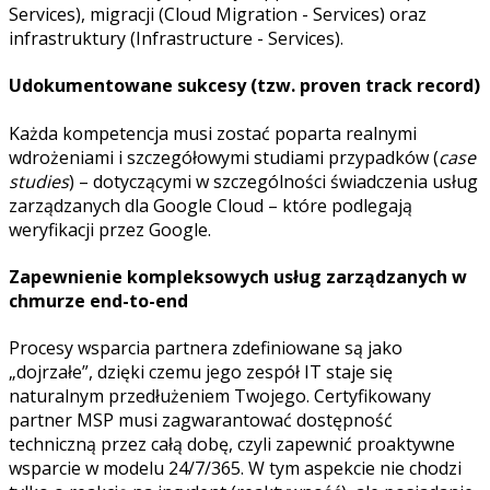
Services), migracji (Cloud Migration - Services) oraz
infrastruktury (Infrastructure - Services).
Udokumentowane sukcesy (tzw. proven track record)
Każda kompetencja musi zostać poparta realnymi
wdrożeniami i szczegółowymi studiami przypadków (
case
studies
) – dotyczącymi w szczególności świadczenia usług
zarządzanych dla Google Cloud – które podlegają
weryfikacji przez Google.
Zapewnienie kompleksowych usług zarządzanych w
chmurze end-to-end
Procesy wsparcia partnera zdefiniowane są jako
„dojrzałe”, dzięki czemu jego zespół IT staje się
naturalnym przedłużeniem Twojego. Certyfikowany
partner MSP musi zagwarantować dostępność
techniczną przez całą dobę, czyli zapewnić proaktywne
wsparcie w modelu 24/7/365. W tym aspekcie nie chodzi