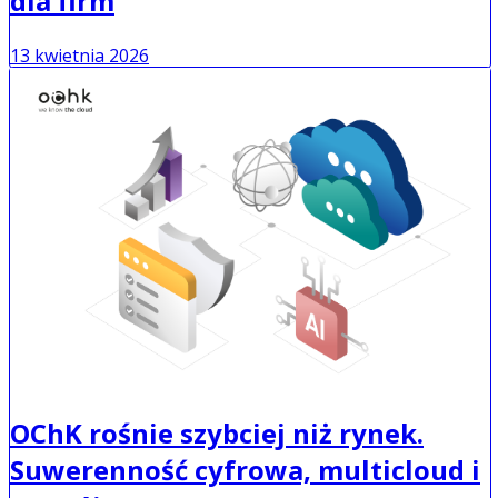
dla firm
13 kwietnia 2026
OChK rośnie szybciej niż rynek.
Suwerenność cyfrowa, multicloud i