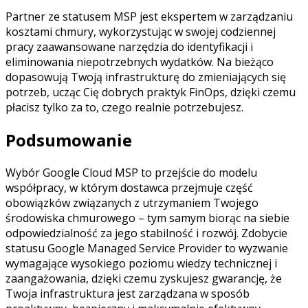
Partner ze statusem MSP jest ekspertem w zarządzaniu
kosztami chmury, wykorzystując w swojej codziennej
pracy zaawansowane narzędzia do identyfikacji i
eliminowania niepotrzebnych wydatków. Na bieżąco
dopasowują Twoją infrastrukturę do zmieniających się
potrzeb, ucząc Cię dobrych praktyk FinOps, dzięki czemu
płacisz tylko za to, czego realnie potrzebujesz.
Podsumowanie
Wybór Google Cloud MSP to przejście do modelu
współpracy, w którym dostawca przejmuje część
obowiązków związanych z utrzymaniem Twojego
środowiska chmurowego – tym samym biorąc na siebie
odpowiedzialność za jego stabilność i rozwój. Zdobycie
statusu Google Managed Service Provider to wyzwanie
wymagające wysokiego poziomu wiedzy technicznej i
zaangażowania, dzięki czemu zyskujesz gwarancję, że
Twoja infrastruktura jest zarządzana w sposób