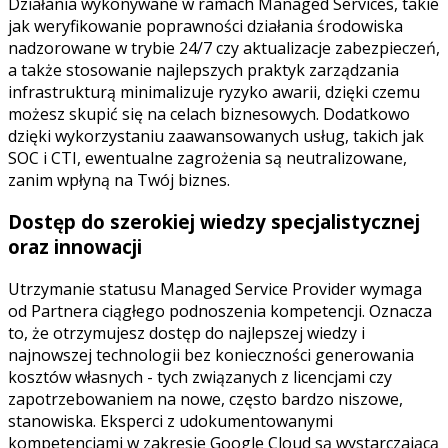
Działania wykonywane w ramach Managed Services, takie
jak weryfikowanie poprawności działania środowiska
nadzorowane w trybie 24/7 czy aktualizacje zabezpieczeń,
a także stosowanie najlepszych praktyk zarządzania
infrastrukturą minimalizuje ryzyko awarii, dzięki czemu
możesz skupić się na celach biznesowych. Dodatkowo
dzięki wykorzystaniu zaawansowanych usług, takich jak
SOC i CTI, ewentualne zagrożenia są neutralizowane,
zanim wpłyną na Twój biznes.
Dostęp do szerokiej wiedzy specjalistycznej
oraz innowacji
Utrzymanie statusu Managed Service Provider wymaga
od Partnera ciągłego podnoszenia kompetencji. Oznacza
to, że otrzymujesz dostęp do najlepszej wiedzy i
najnowszej technologii bez konieczności generowania
kosztów własnych - tych związanych z licencjami czy
zapotrzebowaniem na nowe, często bardzo niszowe,
stanowiska. Eksperci z udokumentowanymi
kompetencjami w zakresie Google Cloud są wystarczającą