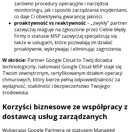
zarówno procedury operacyjne i narzędzia
monitoringu, jak i sposób zarządzania incydentami,
co daje Ci obiektywną gwarancję jakości;
proaktywność vs reaktywność
– „zwykły” partner
zazwyczaj reaguje na zgłoszone przez Ciebie błędy.
Firmy o statusie MSP zazwyczaj specjalizują się
także w usługach, które pozwalają im działać
proaktywnie, wykrywając i eliminując zagrożenia.
W skrócie:
Partner Google Cloud to Twój doradca
technologiczny, natomiast Google Cloud MSP staje się
Twoim zewnętrznym, certyfikowanym działem operacji
chmurowych, który bierze pełną odpowiedzialność za
wydajność, stabilność i bezpieczeństwo Twojego
środowiska.
Korzyści biznesowe ze współpracy z
dostawcą usług zarządzanych
Wybierając Google Partnera ze statusem Managed