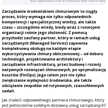
Audio wygenerowane przez AI (ElevenLabs). Może zawierać błędy.
Zarządzanie środowiskiem chmurowym to ciągły
proces, który wymaga nie tylko odpowiednich
kompetencji i specjalistycznej wiedzy, ale także
czasu – szczególnie wtedy, kiedy wraz z rozwojem
organizacji rośnie jego złożoność. Z pomocą
przychodzi zaufany partner, który w ramach usług
zarządzanych (Managed Services) zapewnia
kompleksową obsługę na każdym etapie
wykorzystywania chmury obliczeniowej – od doboru
technologii, projektowania architektury i
zarządzanie infrastrukturą, przez budowę i rozwój
natywnych rozwiązań chmurowych, po optymalizację
kosztów (FinOps). Jego celem jest nie tylko
zwiększanie wydajności środowiska, ale także
odciążenie zespołów od rutynowych, czasochłonnych
zadań.
Jak znaleźć odpowiedniego partnera chmurowego, który
jest jednocześnie solidnym dostawcą usług zarządzanych?