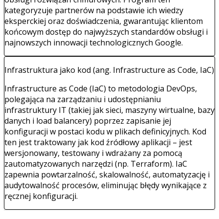
kategoryzuje partnerów na podstawie ich wiedzy
eksperckiej oraz doświadczenia, gwarantując klientom
końcowym dostęp do najwyższych standardów obsługi i
najnowszych innowacji technologicznych Google.
Infrastruktura jako kod (ang. Infrastructure as Code, IaC)
Infrastructure as Code (IaC) to metodologia DevOps,
polegająca na zarządzaniu i udostępnianiu
infrastruktury IT (takiej jak sieci, maszyny wirtualne, bazy
danych i load balancery) poprzez zapisanie jej
konfiguracji w postaci kodu w plikach definicyjnych. Kod
ten jest traktowany jak kod źródłowy aplikacji – jest
wersjonowany, testowany i wdrażany za pomocą
zautomatyzowanych narzędzi (np. Terraform). IaC
zapewnia powtarzalność, skalowalność, automatyzację i
audytowalność procesów, eliminując błędy wynikające z
ręcznej konfiguracji.