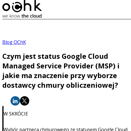
Blog OChK
Czym jest status Google Cloud
Managed Service Provider (MSP) i
jakie ma znaczenie przy wyborze
dostawcy chmury obliczeniowej?
W SKRÓCIE
Wybór partnera chmurowego ze statusem Google Cloud