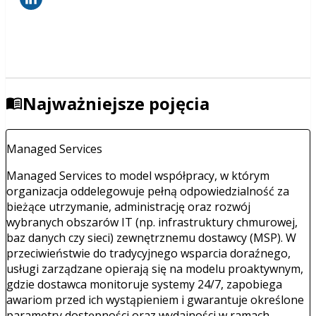
Najważniejsze pojęcia
Managed Services
Managed Services to model współpracy, w którym
organizacja oddelegowuje pełną odpowiedzialność za
bieżące utrzymanie, administrację oraz rozwój
wybranych obszarów IT (np. infrastruktury chmurowej,
baz danych czy sieci) zewnętrznemu dostawcy (MSP). W
przeciwieństwie do tradycyjnego wsparcia doraźnego,
usługi zarządzane opierają się na modelu proaktywnym,
gdzie dostawca monitoruje systemy 24/7, zapobiega
awariom przed ich wystąpieniem i gwarantuje określone
parametry dostępności oraz wydajności w ramach