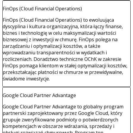
FinOps (Cloud Financial Operations)
FinOps (Cloud Financial Operations) to ewoluująca
dyscyplina i kultura organizacyjna, która łączy finanse,
biznes i technologię w celu maksymalizacji wartości
biznesowej z inwestycji w chmurę. FinOps polega na
zarządzaniu i optymalizacji kosztów, a także
wprowadzaniu transparentności w wydatkach i
rozliczeniach. Doradztwo techniczne OChK w zakresie
FinOps pomaga klientom w stałej optymalizacji kosztów,
przekształcając płatności w chmurze w przewidywalne,
świadome inwestycje.
Google Cloud Partner Advantage
Google Cloud Partner Advantage to globalny program
partnerski zaprojektowany przez Google Cloud, który
grupuje zweryfikowane podmioty o potwierdzonych
kompetencjach w obszarze wdrażania, sprzedaży i
obsługi rozwiązań chmurowych. Program ten