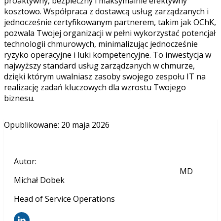
proaktywny, bezpieczny i maksymalnie efektywny
kosztowo. Współpraca z dostawcą usług zarządzanych i
jednocześnie certyfikowanym partnerem, takim jak OChK,
pozwala Twojej organizacji w pełni wykorzystać potencjał
technologii chmurowych, minimalizując jednocześnie
ryzyko operacyjne i luki kompetencyjne. To inwestycja w
najwyższy standard usług zarządzanych w chmurze,
dzięki którym uwalniasz zasoby swojego zespołu IT na
realizację zadań kluczowych dla wzrostu Twojego
biznesu.
Opublikowane
:
20 maja 2026
Autor
:
MD
Michał Dobek
Head of Service Operations