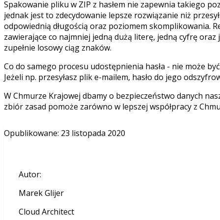
Spakowanie pliku w ZIP z hasłem nie zapewnia takiego p
jednak jest to zdecydowanie lepsze rozwiązanie niż przes
odpowiednią długością oraz poziomem skomplikowania. Re
zawierające co najmniej jedną dużą literę, jedną cyfrę oraz
zupełnie losowy ciąg znaków.
Co do samego procesu udostępnienia hasła - nie może by
Jeżeli np. przesyłasz plik e-mailem, hasło do jego odszy
W Chmurze Krajowej dbamy o bezpieczeństwo danych naszyc
zbiór zasad pomoże zarówno w lepszej współpracy z Chmur
Opublikowane
:
23 listopada 2020
Autor
:
Marek Glijer
Cloud Architect