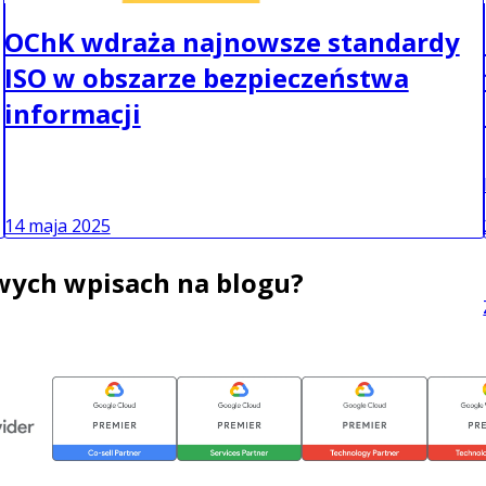
OChK wdraża najnowsze standardy
ISO w obszarze bezpieczeństwa
informacji
14 maja 2025
wych wpisach na blogu?