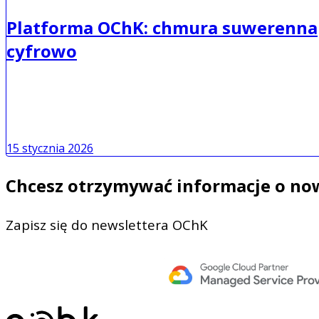
Platforma OChK: chmura suwerenna
cyfrowo
15 stycznia 2026
Chcesz otrzymywać informacje o no
Zapisz się do newslettera OChK