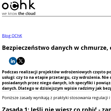
Blog OChK
Bezpieczeństwo danych w chmurze, c
Podczas realizacji projektów wdrożeniowych często p
usługi: czy to na etapie przetargu, czy wdrożenia. Nie
posiadanych przez niego danych, ich specyfiki i powi
danych. Dlatego w dzisiejszym wpisie radzimy jak bez
Poniższe zasady wynikają z praktyki stosowania regulacji 
Zasada 1: Jeśli nie wiesz co robić - za