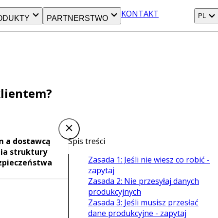
KONTAKT
PL
ODUKTY
PARTNERSTWO
klientem?
em a dostawcą
Spis treści
nia struktury
Zasada 1: Jeśli nie wiesz co robić -
ezpieczeństwa
zapytaj
Zasada 2: Nie przesyłaj danych
produkcyjnych
Zasada 3: Jeśli musisz przesłać
dane produkcyjne - zapytaj