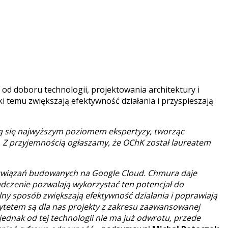
d doboru technologii, projektowania architektury i
 temu zwiększają efektywność działania i przyspieszają
ją się najwyższym poziomem ekspertyzy, tworząc
–
Z przyjemnością ogłaszamy, że OChK został laureatem
ozwiązań budowanych na Google Cloud. Chmura daje
dczenie pozwalają wykorzystać ten potencjał do
ny sposób zwiększają efektywność działania i poprawiają
rytetem są dla nas projekty z zakresu zaawansowanej
 jednak od tej technologii nie ma już odwrotu, przede