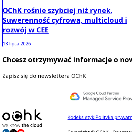
OChK rośnie szybciej niż rynek.
Suwerenność cyfrowa, multicloud i
rozwój w CEE
13 lipca 2026
Chcesz otrzymywać informacje o no
Zapisz się do newslettera OChK
Kodeks etyki
Polityka prywat