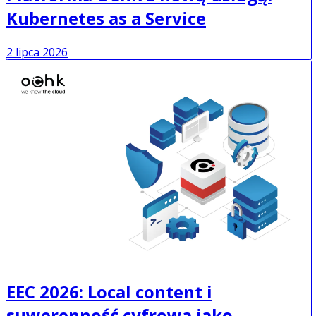
Kubernetes as a Service
2 lipca 2026
EEC 2026: Local content i
suwerenność cyfrowa jako