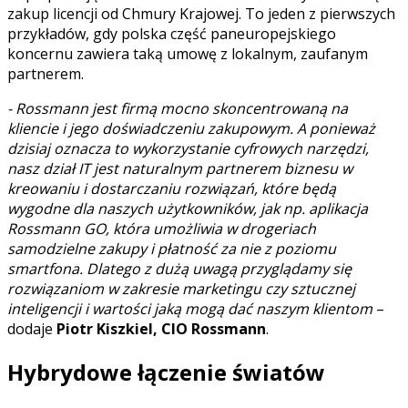
zakup licencji od Chmury Krajowej. To jeden z pierwszych
przykładów, gdy polska część paneuropejskiego
koncernu zawiera taką umowę z lokalnym, zaufanym
partnerem.
- Rossmann jest firmą mocno skoncentrowaną na
kliencie i jego doświadczeniu zakupowym. A ponieważ
dzisiaj oznacza to wykorzystanie cyfrowych narzędzi,
nasz dział IT jest naturalnym partnerem biznesu w
kreowaniu i dostarczaniu rozwiązań, które będą
wygodne dla naszych użytkowników, jak np. aplikacja
Rossmann GO, która umożliwia w drogeriach
samodzielne zakupy i płatność za nie z poziomu
smartfona. Dlatego z dużą uwagą przyglądamy się
rozwiązaniom w zakresie marketingu czy sztucznej
inteligencji i wartości jaką mogą dać naszym klientom
–
dodaje
Piotr Kiszkiel, CIO Rossmann
.
Hybrydowe łączenie światów