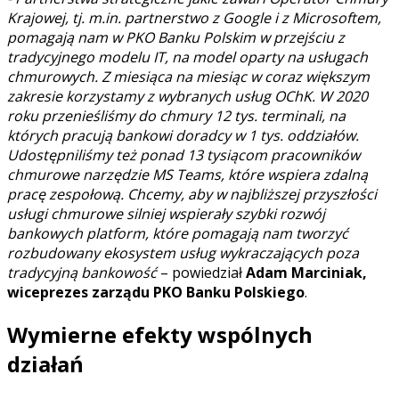
Krajowej, tj. m.in. partnerstwo z Google i z Microsoftem,
pomagają nam w PKO Banku Polskim w przejściu z
tradycyjnego modelu IT, na model oparty na usługach
chmurowych. Z miesiąca na miesiąc w coraz większym
zakresie korzystamy z wybranych usług OChK. W 2020
roku przenieśliśmy do chmury 12 tys. terminali, na
których pracują bankowi doradcy w 1 tys. oddziałów.
Udostępniliśmy też ponad 13 tysiącom pracowników
chmurowe narzędzie MS Teams, które wspiera zdalną
pracę zespołową. Chcemy, aby w najbliższej przyszłości
usługi chmurowe silniej wspierały szybki rozwój
bankowych platform, które pomagają nam tworzyć
rozbudowany ekosystem usług wykraczających poza
tradycyjną bankowość
– powiedział
Adam Marciniak,
wiceprezes zarządu PKO Banku Polskiego
.
Wymierne efekty wspólnych
działań