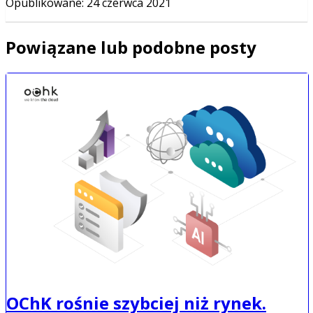
Opublikowane
:
24 czerwca 2021
Powiązane lub podobne posty
OChK rośnie szybciej niż rynek.