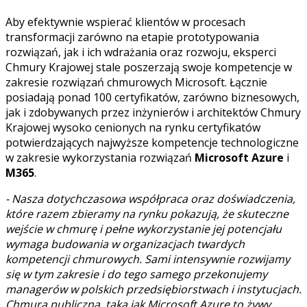
Aby efektywnie wspierać klientów w procesach
transformacji zarówno na etapie prototypowania
rozwiązań, jak i ich wdrażania oraz rozwoju, eksperci
Chmury Krajowej stale poszerzają swoje kompetencje w
zakresie rozwiązań chmurowych Microsoft. Łącznie
posiadają ponad 100 certyfikatów, zarówno biznesowych,
jak i zdobywanych przez inżynierów i architektów Chmury
Krajowej wysoko cenionych na rynku certyfikatów
potwierdzających najwyższe kompetencje technologiczne
w zakresie wykorzystania rozwiązań
Microsoft Azure
i
M365
.
- Nasza dotychczasowa współpraca oraz doświadczenia,
które razem zbieramy na rynku pokazują, że skuteczne
wejście w chmurę i pełne wykorzystanie jej potencjału
wymaga budowania w organizacjach twardych
kompetencji chmurowych. Sami intensywnie rozwijamy
się w tym zakresie i do tego samego przekonujemy
managerów w polskich przedsiębiorstwach i instytucjach.
Chmura publiczna, taka jak Microsoft Azure to żywy