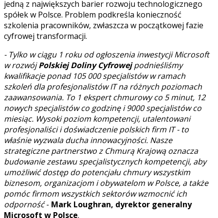
jedną z największych barier rozwoju technologicznego
spółek w Polsce. Problem podkreśla konieczność
szkolenia pracowników, zwłaszcza w początkowej fazie
cyfrowej transformacji.
- Tylko w ciągu 1 roku od ogłoszenia inwestycji Microsoft
w rozwój
Polskiej Doliny Cyfrowej
podnieśliśmy
kwalifikacje ponad 105 000 specjalistów w ramach
szkoleń dla profesjonalistów IT na różnych poziomach
zaawansowania. To 1 ekspert chmurowy co 5 minut, 12
nowych specjalistów co godzinę i 9000 specjalistów co
miesiąc. Wysoki poziom kompetencji, utalentowani
profesjonaliści i doświadczenie polskich firm IT - to
właśnie wyzwala ducha innowacyjności. Nasze
strategiczne partnerstwo z Chmurą Krajową oznacza
budowanie zestawu specjalistycznych kompetencji, aby
umożliwić dostęp do potencjału chmury wszystkim
biznesom, organizacjom i obywatelom w Polsce, a także
pomóc firmom wszystkich sektorów wzmocnić ich
odporność
-
Mark Loughran, dyrektor generalny
Microsoft w Polsce
.