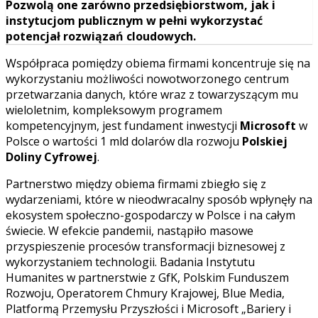
Pozwolą one zarówno przedsiębiorstwom, jak i
instytucjom publicznym w pełni wykorzystać
potencjał rozwiązań cloudowych.
Współpraca pomiędzy obiema firmami koncentruje się na
wykorzystaniu możliwości nowotworzonego centrum
przetwarzania danych, które wraz z towarzyszącym mu
wieloletnim, kompleksowym programem
kompetencyjnym, jest fundament inwestycji
Microsoft
w
Polsce o wartości 1 mld dolarów dla rozwoju
Polskiej
Doliny Cyfrowej
.
Partnerstwo między obiema firmami zbiegło się z
wydarzeniami, które w nieodwracalny sposób wpłynęły na
ekosystem społeczno-gospodarczy w Polsce i na całym
świecie. W efekcie pandemii, nastąpiło masowe
przyspieszenie procesów transformacji biznesowej z
wykorzystaniem technologii. Badania Instytutu
Humanites w partnerstwie z GfK, Polskim Funduszem
Rozwoju, Operatorem Chmury Krajowej, Blue Media,
Platformą Przemysłu Przyszłości i Microsoft „Bariery i