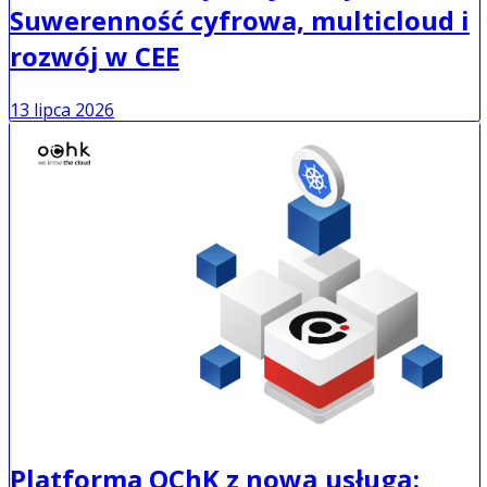
Suwerenność cyfrowa, multicloud i
rozwój w CEE
13 lipca 2026
Platforma OChK z nową usługą: