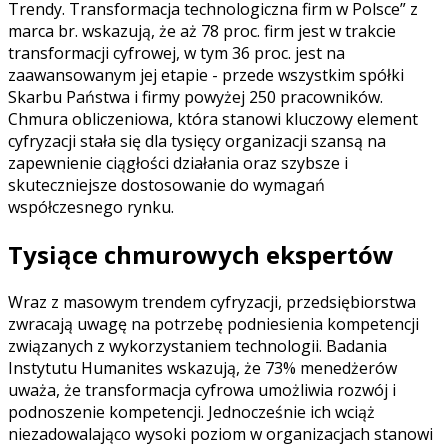
Trendy. Transformacja technologiczna firm w Polsce” z
marca br. wskazują, że aż 78 proc. firm jest w trakcie
transformacji cyfrowej, w tym 36 proc. jest na
zaawansowanym jej etapie - przede wszystkim spółki
Skarbu Państwa i firmy powyżej 250 pracowników.
Chmura obliczeniowa, która stanowi kluczowy element
cyfryzacji stała się dla tysięcy organizacji szansą na
zapewnienie ciągłości działania oraz szybsze i
skuteczniejsze dostosowanie do wymagań
współczesnego rynku.
Tysiące chmurowych ekspertów
Wraz z masowym trendem cyfryzacji, przedsiębiorstwa
zwracają uwagę na potrzebę podniesienia kompetencji
związanych z wykorzystaniem technologii. Badania
Instytutu Humanites wskazują, że 73% menedżerów
uważa, że transformacja cyfrowa umożliwia rozwój i
podnoszenie kompetencji. Jednocześnie ich wciąż
niezadowalająco wysoki poziom w organizacjach stanowi