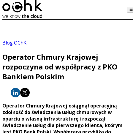
Blog OChK
Operator Chmury Krajowej
rozpoczyna od współpracy z PKO
Bankiem Polskim
Operator Chmury Krajowej osiągnął operacyjną
zdolność do świadczenia usług chmurowych w
oparciu o własną infrastrukturę i rozpoczął
świadczenie usług dla pierwszego klienta, którym
Jest PKO Bank Polski. Współpraca przybliża do