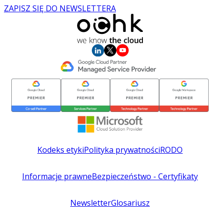
ZAPISZ SIĘ DO NEWSLETTERA
Kodeks etyki
Polityka prywatności
RODO
Informacje prawne
Bezpieczeństwo - Certyfikaty
Newsletter
Glosariusz