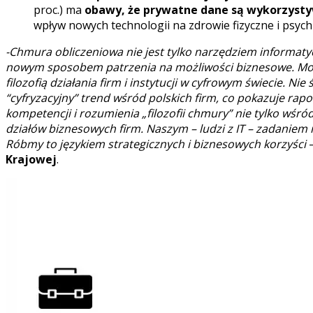
proc.) ma
obawy, że prywatne dane są wykorzyst
wpływ nowych technologii na zdrowie fizyczne i psychi
-Chmura obliczeniowa nie jest tylko narzędziem informaty
nowym sposobem patrzenia na możliwości biznesowe. Może 
filozofią działania firm i instytucji w cyfrowym świecie. Nie
“cyfryzacyjny” trend wśród polskich firm, co pokazuje ra
kompetencji i rozumienia „filozofii chmury” nie tylko wśr
działów biznesowych firm. Naszym – ludzi z IT – zadaniem
Róbmy to językiem strategicznych i biznesowych korzyści
Krajowej
.