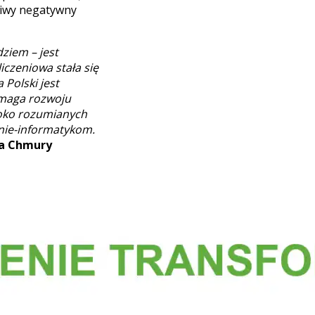
liwy negatywny
ziem – jest
czeniowa stała się
 Polski jest
wymaga rozwoju
eroko rozumianych
 nie-informatykom.
ra Chmury