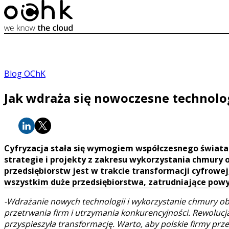
Blog OChK
Jak wdraża się nowoczesne technolog
Cyfryzacja stała się wymogiem współczesnego świata 
strategie i projekty z zakresu wykorzystania chmury ob
przedsiębiorstw jest w trakcie transformacji cyfrowej
wszystkim duże przedsiębiorstwa, zatrudniające powy
-Wdrażanie nowych technologii i wykorzystanie chmury obli
przetrwania firm i utrzymania konkurencyjności. Rewolucj
przyspieszyła transformację. Warto, aby polskie firmy prze