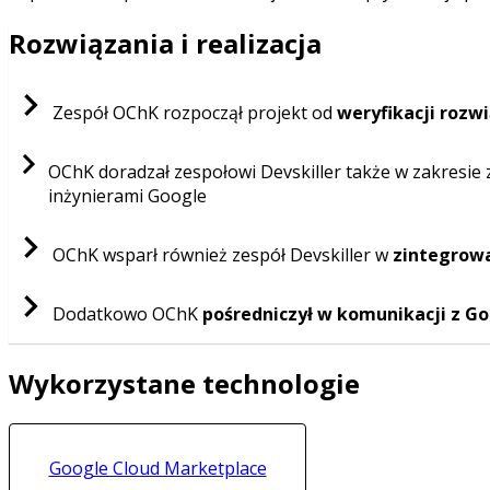
Rozwiązania i realizacja
Zespół OChK rozpoczął projekt od
weryfikacji rozwi
OChK doradzał zespołowi Devskiller także w zakresie
inżynierami Google
OChK wsparł również zespół Devskiller w
zintegrow
Dodatkowo OChK
pośredniczył w komunikacji z G
Wykorzystane technologie
Google Cloud Marketplace