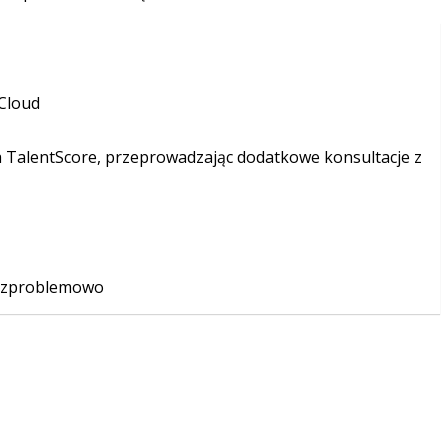
Cloud
 TalentScore, przeprowadzając dodatkowe konsultacje z
 bezproblemowo