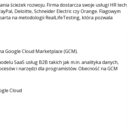
ania ścieżek rozwoju. Firma dostarcza swoje usługi HR tech
PayPal, Deloitte, Schneider Electric czy Orange. Flagowym
parta na metodologii RealLifeTesting, która pozwala
 na Google Cloud Marketplace (GCM).
lu SaaS usług B2B takich jak m.in. analityka danych,
rocesów i narzędzi dla programistów. Obecność na GCM
ogle Cloud