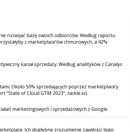
ie rozwijać bazę swoich odbiorców. Według raportu
orzystałyby z marketplace’ów chmurowych, a 42%
tywiczny kanał sprzedaży. Według analityków z Canalys
entami. Około 50% sprzedających poprzez marketplace’y
 “State of Cloud GTM 2023”, tackle.io).
ziałań marketingowych i sprzedażowych z Google.
rketplace. Ich dogłębne zrozumienie zawiłości tego