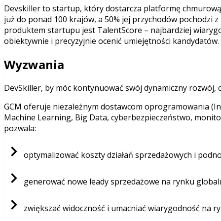
Devskiller to startup, który dostarcza platformę chmurową
już do ponad 100 krajów, a 50% jej przychodów pochodzi z U
produktem startupu jest TalentScore – najbardziej wiaryg
obiektywnie i precyzyjnie ocenić umiejętności kandydatów.
Wyzwania
DevSkiller, by móc kontynuować swój dynamiczny rozwój, c
GCM oferuje niezależnym dostawcom oprogramowania (Indep
Machine Learning, Big Data, cyberbezpieczeństwo, monito
pozwala:
optymalizować koszty działań sprzedażowych i podnos
generować nowe leady sprzedażowe na rynku globa
zwiększać widoczność i umacniać wiarygodność na 