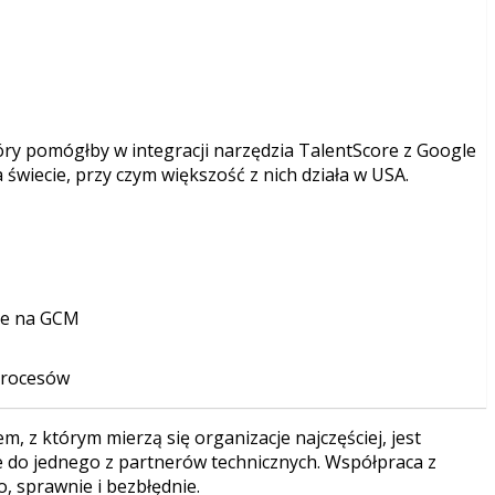
óry pomógłby w integracji narzędzia TalentScore z Google
świecie, przy czym większość z nich działa w USA.
ne na GCM
 procesów
, z którym mierzą się organizacje najczęściej, jest
 do jednego z partnerów technicznych. Współpraca z
, sprawnie i bezbłędnie.