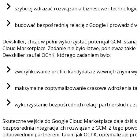
szybciej wdrażać rozwiązania biznesowe i technologic
budować bezpośrednią relację z Google i prowadzić 
Devskiller, chcąc w pełni wykorzystać potencjał GCM, sta
Cloud Marketplace. Zadanie nie było łatwe, ponieważ takie 
Devskiller zaufał OChK, którego zadaniem było:
zweryfikowanie profilu kandydata z wewnętrznymi 
maksymalne zoptymalizowanie czasowe wdrożenia tak
wykorzystanie bezpośrednich relacji partnerskich z 
Skuteczne wejście do Google Cloud Marketplace daje dziś sz
bezpośrednia integracja ich rozwiązań z GCM. Z tego pow
odpowiednim partnerem, takim jak OChK, optymalizuje proc