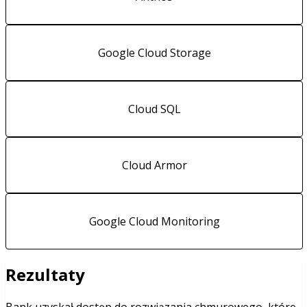
Google Cloud Storage
Cloud SQL
Cloud Armor
Google Cloud Monitoring
Rezultaty
Bank uzyskał dostęp do rozwiązania chmurowego, które