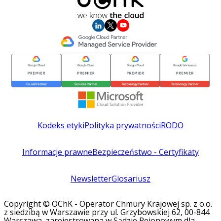
Kodeks etyki
Polityka prywatności
RODO
Informacje prawne
Bezpieczeństwo - Certyfikaty
Newsletter
Glosariusz
Copyright © OChK - Operator Chmury Krajowej sp. z o.o.
z siedzibą w Warszawie przy ul. Grzybowskiej 62, 00-844
Warszawa, zarejestrowana w Sądzie Rejonowym dla