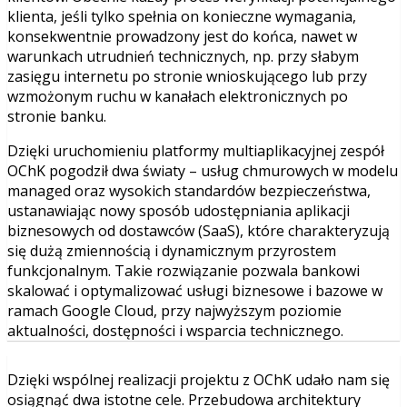
klienta, jeśli tylko spełnia on konieczne wymagania,
konsekwentnie prowadzony jest do końca, nawet w
warunkach utrudnień technicznych, np. przy słabym
zasięgu internetu po stronie wnioskującego lub przy
wzmożonym ruchu w kanałach elektronicznych po
stronie banku.
Dzięki uruchomieniu platformy multiaplikacyjnej zespół
OChK pogodził dwa światy – usług chmurowych w modelu
managed oraz wysokich standardów bezpieczeństwa,
ustanawiając nowy sposób udostępniania aplikacji
biznesowych od dostawców (SaaS), które charakteryzują
się dużą zmiennością i dynamicznym przyrostem
funkcjonalnym. Takie rozwiązanie pozwala bankowi
skalować i optymalizować usługi biznesowe i bazowe w
ramach Google Cloud, przy najwyższym poziomie
aktualności, dostępności i wsparcia technicznego.
Dzięki wspólnej realizacji projektu z OChK udało nam się
osiągnąć dwa istotne cele. Przebudowa architektury