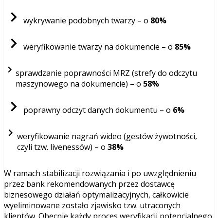
wykrywanie podobnych twarzy – o
80%
weryfikowanie twarzy na dokumencie – o
85%
sprawdzanie poprawności MRZ (strefy do odczytu
maszynowego na dokumencie) – o
58%
poprawny odczyt danych dokumentu – o
6%
weryfikowanie nagrań wideo (gestów żywotności,
czyli tzw. livenessów) – o
38%
W ramach stabilizacji rozwiązania i po uwzględnieniu
przez bank rekomendowanych przez dostawcę
biznesowego działań optymalizacyjnych, całkowicie
wyeliminowane zostało zjawisko tzw. utraconych
klientów. Obecnie każdy proces weryfikacji potencjalnego