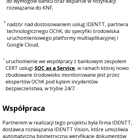
do wymogów banku oraz wsparcie w notyfikacji
rozwiązania do KNF,
nadzór nad dostosowaniem usług IDENTT, partnera
technologicznego OChK, do specyfiki środowiska
uruchomieniowego platformy multiaplikacyjnej i
Google Cloud,
uruchomienie we współpracy z bankowym zespołem
CERT usługi
SOC as a Service
, w ramach której nowo
zbudowane środowisko monitorowane jest przez
ekspertów OChK pod kątem incydentów
bezpieczeństwa, w trybie 24/7.
Współpraca
Partnerem w realizacji tego projektu była firma IDENTT,
dostawca rozwiązania IDENTT Vision, które umożliwia
automatyczną biometryczną weryfikację dokumentów