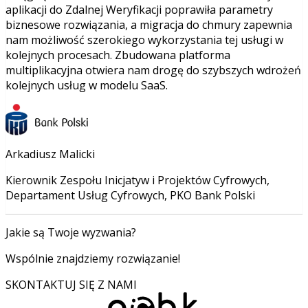
aplikacji do Zdalnej Weryfikacji poprawiła parametry
biznesowe rozwiązania, a migracja do chmury zapewnia
nam możliwość szerokiego wykorzystania tej usługi w
kolejnych procesach. Zbudowana platforma
multiplikacyjna otwiera nam drogę do szybszych wdrożeń
kolejnych usług w modelu SaaS.
Arkadiusz Malicki
Kierownik Zespołu Inicjatyw i Projektów Cyfrowych,
Departament Usług Cyfrowych, PKO Bank Polski
Jakie są Twoje wyzwania?
Wspólnie znajdziemy rozwiązanie!
SKONTAKTUJ SIĘ Z NAMI