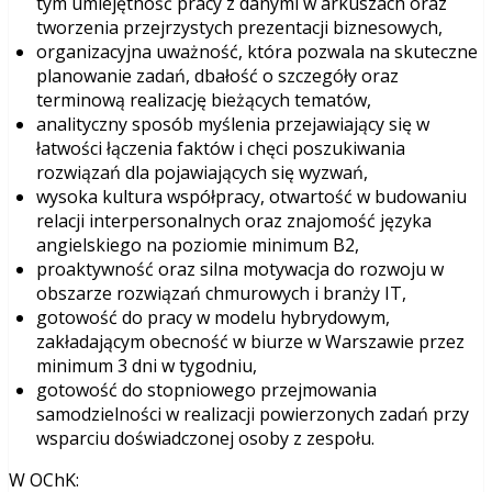
tym umiejętność pracy z danymi w arkuszach oraz
tworzenia przejrzystych prezentacji biznesowych,
organizacyjna uważność, która pozwala na skuteczne
planowanie zadań, dbałość o szczegóły oraz
terminową realizację bieżących tematów,
analityczny sposób myślenia przejawiający się w
łatwości łączenia faktów i chęci poszukiwania
rozwiązań dla pojawiających się wyzwań,
wysoka kultura współpracy, otwartość w budowaniu
relacji interpersonalnych oraz znajomość języka
angielskiego na poziomie minimum B2,
proaktywność oraz silna motywacja do rozwoju w
obszarze rozwiązań chmurowych i branży IT,
gotowość do pracy w modelu hybrydowym,
zakładającym obecność w biurze w Warszawie przez
minimum 3 dni w tygodniu,
gotowość do stopniowego przejmowania
samodzielności w realizacji powierzonych zadań przy
wsparciu doświadczonej osoby z zespołu.
W OChK: