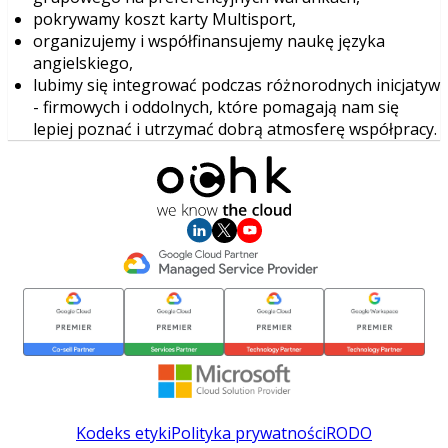
pokrywamy koszt karty Multisport,
organizujemy i współfinansujemy naukę języka
angielskiego,
lubimy się integrować podczas różnorodnych inicjatyw
- firmowych i oddolnych, które pomagają nam się
lepiej poznać i utrzymać dobrą atmosferę współpracy.
Kodeks etyki
Polityka prywatności
RODO