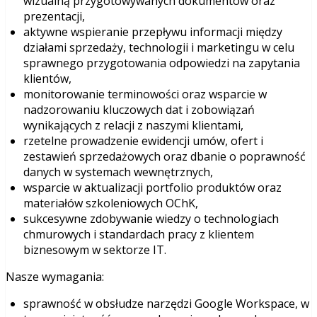
wizualną przygotowywanych dokumentów oraz
prezentacji,
aktywne wspieranie przepływu informacji między
działami sprzedaży, technologii i marketingu w celu
sprawnego przygotowania odpowiedzi na zapytania
klientów,
monitorowanie terminowości oraz wsparcie w
nadzorowaniu kluczowych dat i zobowiązań
wynikających z relacji z naszymi klientami,
rzetelne prowadzenie ewidencji umów, ofert i
zestawień sprzedażowych oraz dbanie o poprawność
danych w systemach wewnętrznych,
wsparcie w aktualizacji portfolio produktów oraz
materiałów szkoleniowych OChK,
sukcesywne zdobywanie wiedzy o technologiach
chmurowych i standardach pracy z klientem
biznesowym w sektorze IT.
Nasze wymagania:
sprawność w obsłudze narzędzi Google Workspace, w