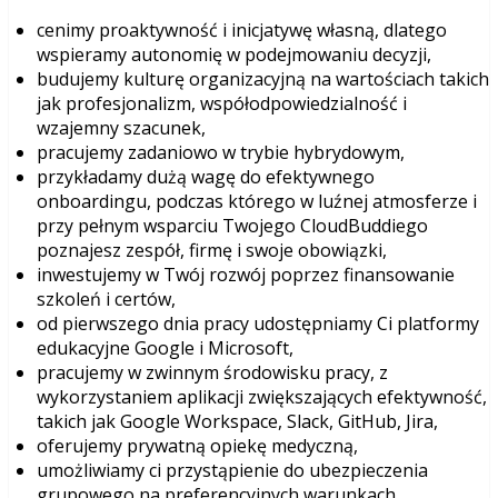
cenimy proaktywność i inicjatywę własną, dlatego
wspieramy autonomię w podejmowaniu decyzji,
budujemy kulturę organizacyjną na wartościach takich
jak profesjonalizm, współodpowiedzialność i
wzajemny szacunek,
pracujemy zadaniowo w trybie hybrydowym,
przykładamy dużą wagę do efektywnego
onboardingu, podczas którego w luźnej atmosferze i
przy pełnym wsparciu Twojego CloudBuddiego
poznajesz zespół, firmę i swoje obowiązki,
inwestujemy w Twój rozwój poprzez finansowanie
szkoleń i certów,
od pierwszego dnia pracy udostępniamy Ci platformy
edukacyjne Google i Microsoft,
pracujemy w zwinnym środowisku pracy, z
wykorzystaniem aplikacji zwiększających efektywność,
takich jak Google Workspace, Slack, GitHub, Jira,
oferujemy prywatną opiekę medyczną,
umożliwiamy ci przystąpienie do ubezpieczenia
grupowego na preferencyjnych warunkach,