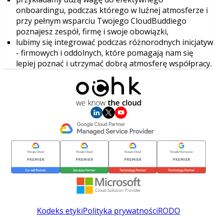
onboardingu, podczas którego w luźnej atmosferze i
przy pełnym wsparciu Twojego CloudBuddiego
poznajesz zespół, firmę i swoje obowiązki,
lubimy się integrować podczas różnorodnych inicjatyw
- firmowych i oddolnych, które pomagają nam się
lepiej poznać i utrzymać dobrą atmosferę współpracy.
Kodeks etyki
Polityka prywatności
RODO