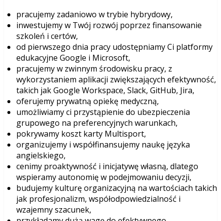
pracujemy zadaniowo w trybie hybrydowy,
inwestujemy w Twój rozwój poprzez finansowanie
szkoleń i certów,
od pierwszego dnia pracy udostępniamy Ci platformy
edukacyjne Google i Microsoft,
pracujemy w zwinnym środowisku pracy, z
wykorzystaniem aplikacji zwiększających efektywność,
takich jak Google Workspace, Slack, GitHub, Jira,
oferujemy prywatną opiekę medyczną,
umożliwiamy ci przystąpienie do ubezpieczenia
grupowego na preferencyjnych warunkach,
pokrywamy koszt karty Multisport,
organizujemy i współfinansujemy naukę języka
angielskiego,
cenimy proaktywność i inicjatywę własną, dlatego
wspieramy autonomię w podejmowaniu decyzji,
budujemy kulturę organizacyjną na wartościach takich
jak profesjonalizm, współodpowiedzialność i
wzajemny szacunek,
przykładamy dużą wagę do efektywnego