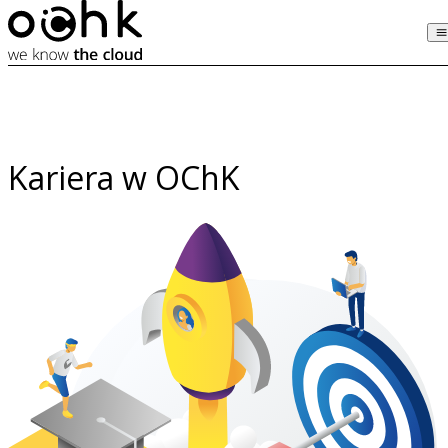
Kariera w OChK