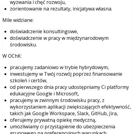
wyzwania i chęć rozwoju,
zorientowanie na rezultaty, inicjatywa własna.
Mile widziane:
doświadczenie konsultingowe,
doświadczenie w pracy w międzynarodowym
środowisku.
W OChK:
pracujemy zadaniowo w trybie hybrydowym,
inwestujemy w Twój rozwój poprzez finansowanie
szkoleń i certów,
od pierwszego dnia pracy udostępniamy Ci platformy
edukacyjne Google i Microsoft,
pracujemy w zwinnym środowisku pracy, z
wykorzystaniem aplikacji zwiększających efektywność,
takich jak Google Workspace, Slack, GitHub, Jira,
oferujemy prywatną opiekę medyczną,
umożliwiamy ci przystąpienie do ubezpieczenia
grupowego na preferencyjnych warunkach,