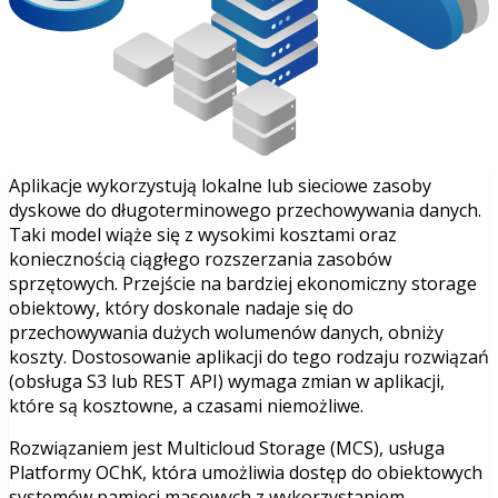
Aplikacje wykorzystują lokalne lub sieciowe zasoby
dyskowe do długoterminowego przechowywania danych.
Taki model wiąże się z wysokimi kosztami oraz
koniecznością ciągłego rozszerzania zasobów
sprzętowych. Przejście na bardziej ekonomiczny storage
obiektowy, który doskonale nadaje się do
przechowywania dużych wolumenów danych, obniży
koszty. Dostosowanie aplikacji do tego rodzaju rozwiązań
(obsługa S3 lub REST API) wymaga zmian w aplikacji,
które są kosztowne, a czasami niemożliwe.
Rozwiązaniem jest Multicloud Storage (MCS), usługa
Platformy OChK, która umożliwia dostęp do obiektowych
systemów pamięci masowych z wykorzystaniem