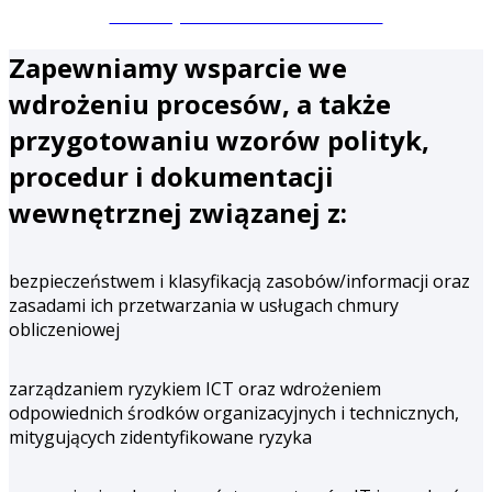
ZAPYTAJ O USŁUGI COMPLIANCE
Zapewniamy wsparcie we
wdrożeniu procesów, a także
przygotowaniu wzorów polityk,
procedur i dokumentacji
wewnętrznej związanej z:
bezpieczeństwem i klasyfikacją zasobów/informacji oraz
zasadami ich przetwarzania w usługach chmury
obliczeniowej
zarządzaniem ryzykiem ICT oraz wdrożeniem
odpowiednich środków organizacyjnych i technicznych,
mitygujących zidentyfikowane ryzyka