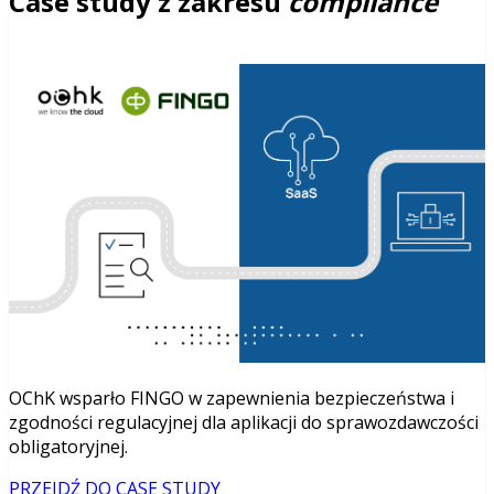
Case study z zakresu
compliance
OChK wsparło FINGO w zapewnienia bezpieczeństwa i
zgodności regulacyjnej dla aplikacji do sprawozdawczości
obligatoryjnej.
PRZEJDŹ DO CASE STUDY