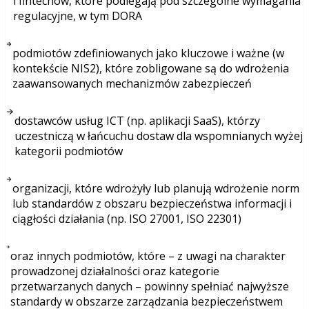
i fintechów, które podlegają pod szczególne wymagania
regulacyjne, w tym DORA
podmiotów zdefiniowanych jako kluczowe i ważne (w
kontekście NIS2), które zobligowane są do wdrożenia
zaawansowanych mechanizmów zabezpieczeń
dostawców usług ICT (np. aplikacji SaaS), którzy
uczestniczą w łańcuchu dostaw dla wspomnianych wyżej
kategorii podmiotów
organizacji, które wdrożyły lub planują wdrożenie norm
lub standardów z obszaru bezpieczeństwa informacji i
ciągłości działania (np. ISO 27001, ISO 22301)
oraz innych podmiotów, które – z uwagi na charakter
prowadzonej działalności oraz kategorie
przetwarzanych danych – powinny spełniać najwyższe
standardy w obszarze zarządzania bezpieczeństwem