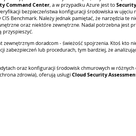
ity Command Center
, a w przypadku Azure jest to
Securit
yfikacji bezpieczeństwa konfiguracji środowiska w ujęciu 
zy CIS Benchmark. Należy jednak pamiętać, że narzędzia te n
wnętrzne oraz niektóre zewnętrzne. Nadal potrzebna jest pr
 przyspieszyć.
nt zewnętrznym doradcom - świeżość spojrzenia. Ktoś kto nie
ji zabezpieczeń lub procedurach, tym bardziej, że analizując
udytach oraz konfiguracji środowisk chmurowych w różnych 
chrona zdrowia), oferują usługi
Cloud Security Assessmen