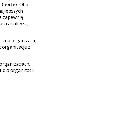
y Center
. Oba
najlepszych
ie zapewnią
aca analityka,
 zna organizacji,
 organizacje z
organizacjach,
t
dla organizacji