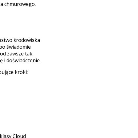
ska chmurowego.
eństwo środowiska
lbo świadomie
(“od zawsze tak
ę i doświadczenie.
ujące kroki:
klasy Cloud