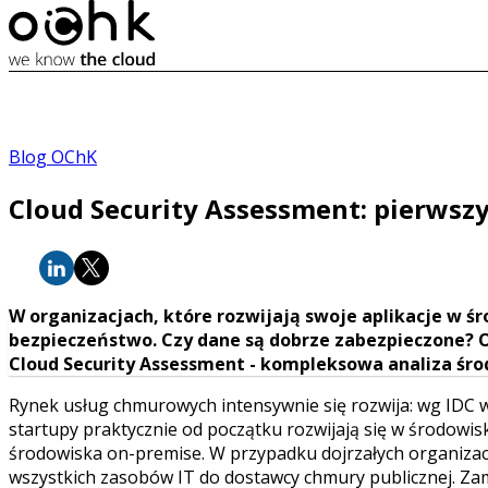
Blog OChK
Cloud Security Assessment: pierwsz
W organizacjach, które rozwijają swoje aplikacje w
bezpieczeństwo. Czy dane są dobrze zabezpieczone? 
Cloud Security Assessment - kompleksowa analiza ś
Rynek usług chmurowych intensywnie się rozwija: wg IDC w
startupy praktycznie od początku rozwijają się w środowis
środowiska on-premise. W przypadku dojrzałych organizac
wszystkich zasobów IT do dostawcy chmury publicznej. Zami