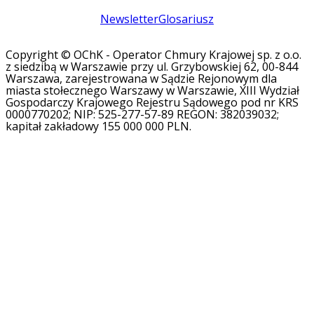
Newsletter
Glosariusz
Copyright © OChK - Operator Chmury Krajowej sp. z o.o.
z siedzibą w Warszawie przy ul. Grzybowskiej 62, 00-844
Warszawa, zarejestrowana w Sądzie Rejonowym dla
miasta stołecznego Warszawy w Warszawie, XIII Wydział
Gospodarczy Krajowego Rejestru Sądowego pod nr KRS
0000770202; NIP: 525-277-57-89 REGON: 382039032;
kapitał zakładowy 155 000 000 PLN.