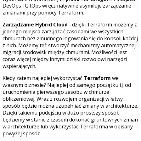
DevOps i GitOps wręcz natywnie asymiluje zarządzanie
zmianami przy pomocy Terraform.
Zarządzanie Hybrid Cloud
- dzięki Terraform możemy z
jednego miejsca zarządzać zasobami we wszystkich
chmurach bez żmudnego logowania się do konsoli każdej
z nich. Możemy też stworzyć mechanizmy automatycznej
migracji środowisk między chmurami. Możliwości jest
coraz więcej między innymi dzięki rozwojowi narzędzi
wspierających.
Kiedy zatem najlepiej wykorzystać
Terraform
we
własnym biznesie? Najlepiej od samego początku tj. od
uruchomienia pierwszego zasobu w chmurze
obliczeniowej. Wraz z rozwojem organizacji w łatwy
sposób będzie można uzupełniać zmiany w architekturze.
Dzięki takiemu podejściu w dużo prostszy sposób
będziemy w stanie z czasem dokonać gruntownych zmian
w architekturze lub wykorzystać Terraforma w opisany
powyżej sposób.