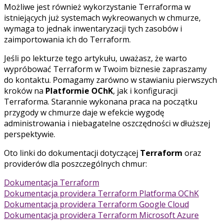
Możliwe jest również wykorzystanie Terraforma w
istniejących już systemach wykreowanych w chmurze,
wymaga to jednak inwentaryzacji tych zasobów i
zaimportowania ich do Terraform.
Jeśli po lekturze tego artykułu, uważasz, że warto
wypróbować Terraform w Twoim biznesie zapraszamy
do kontaktu. Pomagamy zarówno w stawianiu pierwszych
kroków na
Platformie OChK
, jak i konfiguracji
Terraforma. Starannie wykonana praca na początku
przygody w chmurze daje w efekcie wygodę
administrowania i niebagatelne oszczędności w dłuższej
perspektywie.
Oto linki do dokumentacji dotyczącej
Terraform
oraz
providerów dla poszczególnych chmur:
Dokumentacja Terraform
Dokumentacja providera Terraform Platforma OChK
Dokumentacja providera Terraform Google Cloud
Dokumentacja providera Terraform Microsoft Azure