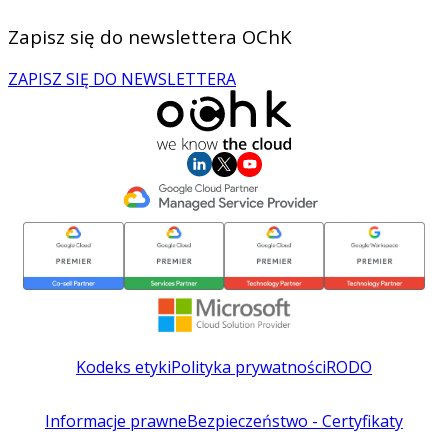
Zapisz się do newslettera OChK
ZAPISZ SIĘ DO NEWSLETTERA
Kodeks etyki
Polityka prywatności
RODO
Informacje prawne
Bezpieczeństwo - Certyfikaty