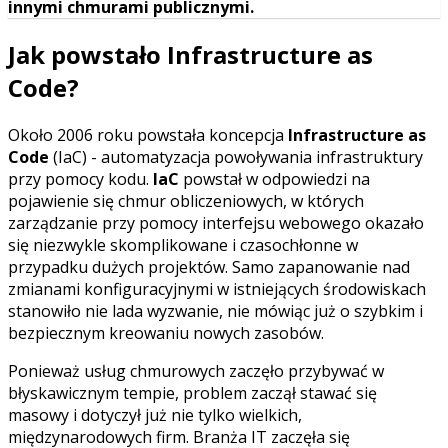
innymi chmurami publicznymi.
Jak powstało Infrastructure as
Code?
Około 2006 roku powstała koncepcja
Infrastructure as
Code
(IaC) - automatyzacja powoływania infrastruktury
przy pomocy kodu.
IaC
powstał w odpowiedzi na
pojawienie się chmur obliczeniowych, w których
zarządzanie przy pomocy interfejsu webowego okazało
się niezwykle skomplikowane i czasochłonne w
przypadku dużych projektów. Samo zapanowanie nad
zmianami konfiguracyjnymi w istniejących środowiskach
stanowiło nie lada wyzwanie, nie mówiąc już o szybkim i
bezpiecznym kreowaniu nowych zasobów.
Ponieważ usług chmurowych zaczęło przybywać w
błyskawicznym tempie, problem zaczął stawać się
masowy i dotyczył już nie tylko wielkich,
międzynarodowych firm. Branża IT zaczęła się