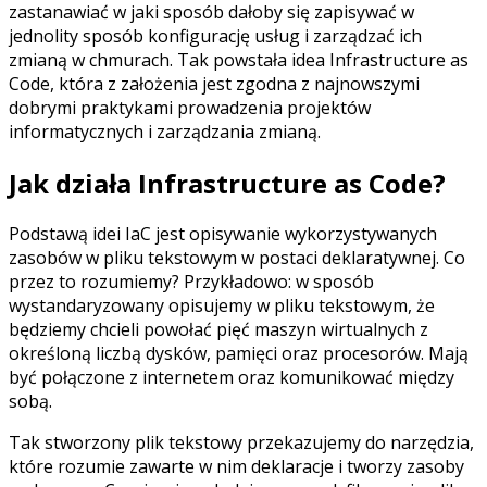
zastanawiać w jaki sposób dałoby się zapisywać w
jednolity sposób konfigurację usług i zarządzać ich
zmianą w chmurach. Tak powstała idea Infrastructure as
Code, która z założenia jest zgodna z najnowszymi
dobrymi praktykami prowadzenia projektów
informatycznych i zarządzania zmianą.
Jak działa Infrastructure as Code?
Podstawą idei IaC jest opisywanie wykorzystywanych
zasobów w pliku tekstowym w postaci deklaratywnej. Co
przez to rozumiemy? Przykładowo: w sposób
wystandaryzowany opisujemy w pliku tekstowym, że
będziemy chcieli powołać pięć maszyn wirtualnych z
określoną liczbą dysków, pamięci oraz procesorów. Mają
być połączone z internetem oraz komunikować między
sobą.
Tak stworzony plik tekstowy przekazujemy do narzędzia,
które rozumie zawarte w nim deklaracje i tworzy zasoby