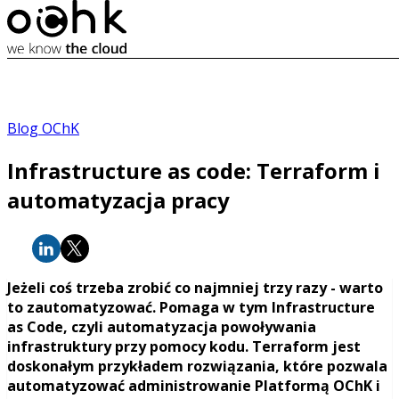
Blog OChK
Infrastructure as code: Terraform i
automatyzacja pracy
Jeżeli coś trzeba zrobić co najmniej trzy razy - warto
to zautomatyzować. Pomaga w tym Infrastructure
as Code, czyli automatyzacja powoływania
infrastruktury przy pomocy kodu. Terraform jest
doskonałym przykładem rozwiązania, które pozwala
automatyzować administrowanie Platformą OChK i