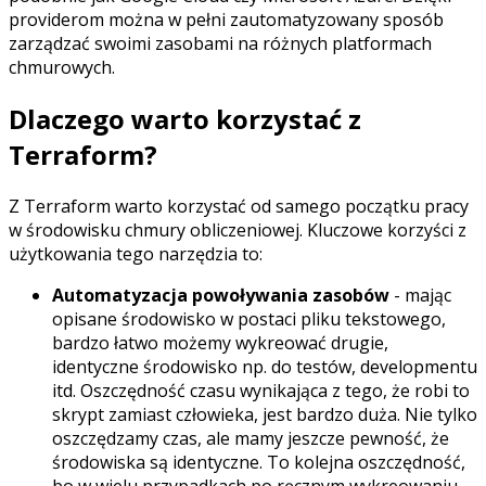
providerom można w pełni zautomatyzowany sposób
zarządzać swoimi zasobami na różnych platformach
chmurowych.
Dlaczego warto korzystać z
Terraform?
Z Terraform warto korzystać od samego początku pracy
w środowisku chmury obliczeniowej. Kluczowe korzyści z
użytkowania tego narzędzia to:
Automatyzacja powoływania zasobów
- mając
opisane środowisko w postaci pliku tekstowego,
bardzo łatwo możemy wykreować drugie,
identyczne środowisko np. do testów, developmentu
itd. Oszczędność czasu wynikająca z tego, że robi to
skrypt zamiast człowieka, jest bardzo duża. Nie tylko
oszczędzamy czas, ale mamy jeszcze pewność, że
środowiska są identyczne. To kolejna oszczędność,