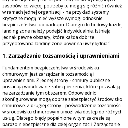
zasobów, co więcej potrzeby te mogą się różnić również
w ramach jednej organizacji - na przykład systemy
krytyczne mogą mieć wyższe wymogi odnośnie
bezpieczeństwa lub backupu. Dlatego do budowy każdej
landing zone należy podejść indywidualnie. Istnieją
jednak pewne obszary, które każda dobrze
przygotowana landing zone powinna uwzględniać:
1. Zarządzanie tożsamością i uprawnieniami
Fundamentem bezpieczeństwa w środowisku
chmurowym jest zarządzanie tożsamością i
uprawnieniami. Z jednej strony - chmury publiczne
posiadają wbudowane zabezpieczenia, które pozwalają
na zarządzanie tym obszarem. Odpowiednio
skonfigurowane mogą dobrze zabezpieczyć środowisko
chmurowe. Z drugiej strony - poświadczenie tożsamości
w środowisku chmurowym umożliwia dostęp do różnych
usług. Dlatego błędy popełnione w tym zakresie są
bardzo niebezpieczne dla całej organizacji. Zarządzanie