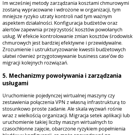
Im wcześniej metody zarządzania kosztami chmurowymi
zostaną wypracowane i wdrożone w organizacji, tym
mniejsze ryzyko utraty kontroli nad tym ważnym
aspektem działalności. Konfiguracja budżetów oraz
alertów zapewnia przejrzystość kosztów powołanych
usług. W efekcie kontrolowanie zmian kosztów środowisk
chmurowych jest bardziej efektywne i przewidywalne.
Zrozumienie i ustrukturyzowanie kwestii budżetowych
ułatwi również przygotowywanie business case’ów do
migracji kolejnych rozwiązań.
5. Mechanizmy powoływania i zarządzania
usługami
Uruchomienie pojedynczej wirtualnej maszyny czy
zestawienia połączenia VPN z własną infrastrukturą to
stosunkowo proste zadanie. Ale skala wyzwań rośnie
wraz z wielkością organizacji. Migracja setek aplikacji lub
uruchomienie takiej liczby maszyn wirtualnych to
czasochłonne zajęcie, obarczone ryzykiem popełnienia