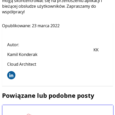
mogą skoncentrować się na przenoszeniu aplikacji i
bieżącej obsłudze użytkowników. Zapraszamy do
współpracy!
Opublikowane
:
23 marca 2022
Autor
:
KK
Kamil Konderak
Cloud Architect
Powiązane lub podobne posty