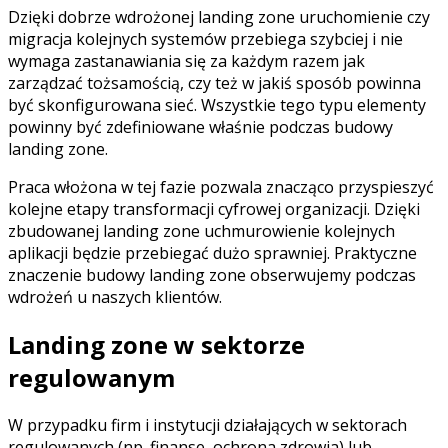
Dzięki dobrze wdrożonej landing zone uruchomienie czy
migracja kolejnych systemów przebiega szybciej i nie
wymaga zastanawiania się za każdym razem jak
zarządzać tożsamością, czy też w jakiś sposób powinna
być skonfigurowana sieć. Wszystkie tego typu elementy
powinny być zdefiniowane właśnie podczas budowy
landing zone.
Praca włożona w tej fazie pozwala znacząco przyspieszyć
kolejne etapy transformacji cyfrowej organizacji. Dzięki
zbudowanej landing zone uchmurowienie kolejnych
aplikacji będzie przebiegać dużo sprawniej. Praktyczne
znaczenie budowy landing zone obserwujemy podczas
wdrożeń u naszych klientów.
Landing zone w sektorze
regulowanym
W przypadku firm i instytucji działających w sektorach
regulowanych (np. finanse, ochrona zdrowia) lub