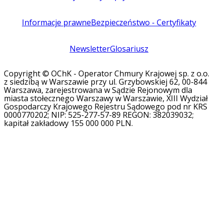
Informacje prawne
Bezpieczeństwo - Certyfikaty
Newsletter
Glosariusz
Copyright © OChK - Operator Chmury Krajowej sp. z o.o.
z siedzibą w Warszawie przy ul. Grzybowskiej 62, 00-844
Warszawa, zarejestrowana w Sądzie Rejonowym dla
miasta stołecznego Warszawy w Warszawie, XIII Wydział
Gospodarczy Krajowego Rejestru Sądowego pod nr KRS
0000770202; NIP: 525-277-57-89 REGON: 382039032;
kapitał zakładowy 155 000 000 PLN.