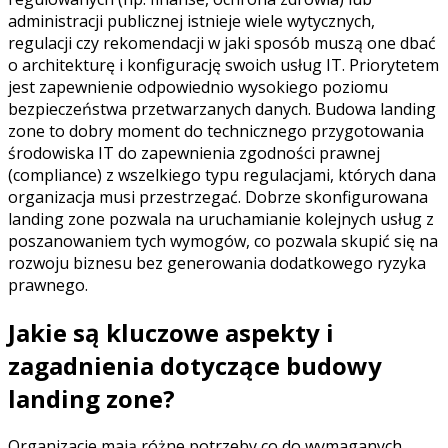
administracji publicznej istnieje wiele wytycznych,
regulacji czy rekomendacji w jaki sposób muszą one dbać
o architekturę i konfigurację swoich usług IT. Priorytetem
jest zapewnienie odpowiednio wysokiego poziomu
bezpieczeństwa przetwarzanych danych. Budowa landing
zone to dobry moment do technicznego przygotowania
środowiska IT do zapewnienia zgodności prawnej
(compliance) z wszelkiego typu regulacjami, których dana
organizacja musi przestrzegać. Dobrze skonfigurowana
landing zone pozwala na uruchamianie kolejnych usług z
poszanowaniem tych wymogów, co pozwala skupić się na
rozwoju biznesu bez generowania dodatkowego ryzyka
prawnego.
Jakie są kluczowe aspekty i
zagadnienia dotyczące budowy
landing zone?
Organizacje mają różne potrzeby co do wymaganych