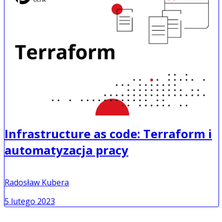
Infrastructure as code: Terraform i
automatyzacja pracy
Radosław Kubera
5 lutego 2023