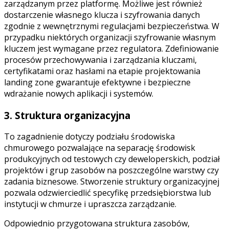
zarządzanym przez platformę. Możliwe jest również
dostarczenie własnego klucza i szyfrowania danych
zgodnie z wewnętrznymi regulacjami bezpieczeństwa. W
przypadku niektórych organizacji szyfrowanie własnym
kluczem jest wymagane przez regulatora. Zdefiniowanie
procesów przechowywania i zarządzania kluczami,
certyfikatami oraz hasłami na etapie projektowania
landing zone gwarantuje efektywne i bezpieczne
wdrażanie nowych aplikacji i systemów.
3. Struktura organizacyjna
To zagadnienie dotyczy podziału środowiska
chmurowego pozwalające na separację środowisk
produkcyjnych od testowych czy deweloperskich, podział
projektów i grup zasobów na poszczególne warstwy czy
zadania biznesowe. Stworzenie struktury organizacyjnej
pozwala odzwierciedlić specyfikę przedsiębiorstwa lub
instytucji w chmurze i upraszcza zarządzanie.
Odpowiednio przygotowana struktura zasobów,