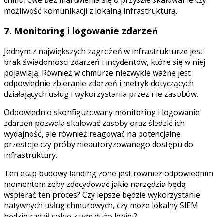
możliwość komunikacji z lokalną infrastrukturą.
7. Monitoring i logowanie zdarzeń
Jednym z największych zagrożeń w infrastrukturze jest
brak świadomości zdarzeń i incydentów, które się w niej
pojawiają. Również w chmurze niezwykle ważne jest
odpowiednie zbieranie zdarzeń i metryk dotyczących
działających usług i wykorzystania przez nie zasobów.
Odpowiednio skonfigurowany monitoring i logowanie
zdarzeń pozwala skalować zasoby oraz śledzić ich
wydajność, ale również reagować na potencjalne
przestoje czy próby nieautoryzowanego dostępu do
infrastruktury.
Ten etap budowy landing zone jest również odpowiednim
momentem żeby zdecydować jakie narzędzia będą
wspierać ten proces? Czy lepsze będzie wykorzystanie
natywnych usług chmurowych, czy może lokalny SIEM
będzie radził sobie z tym dużo lepiej?