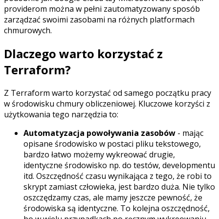
providerom można w pełni zautomatyzowany sposób
zarządzać swoimi zasobami na różnych platformach
chmurowych.
Dlaczego warto korzystać z
Terraform?
Z Terraform warto korzystać od samego początku pracy
w środowisku chmury obliczeniowej. Kluczowe korzyści z
użytkowania tego narzędzia to:
Automatyzacja powoływania zasobów
- mając
opisane środowisko w postaci pliku tekstowego,
bardzo łatwo możemy wykreować drugie,
identyczne środowisko np. do testów, developmentu
itd. Oszczędność czasu wynikająca z tego, że robi to
skrypt zamiast człowieka, jest bardzo duża. Nie tylko
oszczędzamy czas, ale mamy jeszcze pewność, że
środowiska są identyczne. To kolejna oszczędność,