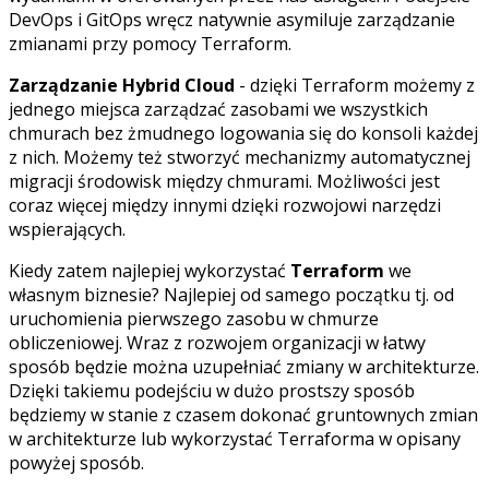
DevOps i GitOps wręcz natywnie asymiluje zarządzanie
zmianami przy pomocy Terraform.
Zarządzanie Hybrid Cloud
- dzięki Terraform możemy z
jednego miejsca zarządzać zasobami we wszystkich
chmurach bez żmudnego logowania się do konsoli każdej
z nich. Możemy też stworzyć mechanizmy automatycznej
migracji środowisk między chmurami. Możliwości jest
coraz więcej między innymi dzięki rozwojowi narzędzi
wspierających.
Kiedy zatem najlepiej wykorzystać
Terraform
we
własnym biznesie? Najlepiej od samego początku tj. od
uruchomienia pierwszego zasobu w chmurze
obliczeniowej. Wraz z rozwojem organizacji w łatwy
sposób będzie można uzupełniać zmiany w architekturze.
Dzięki takiemu podejściu w dużo prostszy sposób
będziemy w stanie z czasem dokonać gruntownych zmian
w architekturze lub wykorzystać Terraforma w opisany
powyżej sposób.