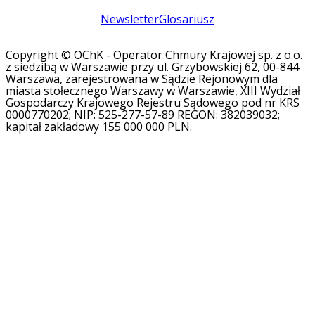
Newsletter
Glosariusz
Copyright © OChK - Operator Chmury Krajowej sp. z o.o.
z siedzibą w Warszawie przy ul. Grzybowskiej 62, 00-844
Warszawa, zarejestrowana w Sądzie Rejonowym dla
miasta stołecznego Warszawy w Warszawie, XIII Wydział
Gospodarczy Krajowego Rejestru Sądowego pod nr KRS
0000770202; NIP: 525-277-57-89 REGON: 382039032;
kapitał zakładowy 155 000 000 PLN.