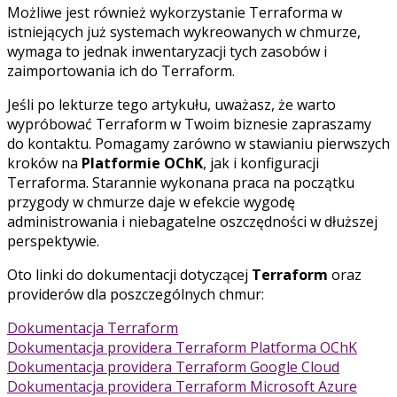
Możliwe jest również wykorzystanie Terraforma w
istniejących już systemach wykreowanych w chmurze,
wymaga to jednak inwentaryzacji tych zasobów i
zaimportowania ich do Terraform.
Jeśli po lekturze tego artykułu, uważasz, że warto
wypróbować Terraform w Twoim biznesie zapraszamy
do kontaktu. Pomagamy zarówno w stawianiu pierwszych
kroków na
Platformie OChK
, jak i konfiguracji
Terraforma. Starannie wykonana praca na początku
przygody w chmurze daje w efekcie wygodę
administrowania i niebagatelne oszczędności w dłuższej
perspektywie.
Oto linki do dokumentacji dotyczącej
Terraform
oraz
providerów dla poszczególnych chmur:
Dokumentacja Terraform
Dokumentacja providera Terraform Platforma OChK
Dokumentacja providera Terraform Google Cloud
Dokumentacja providera Terraform Microsoft Azure