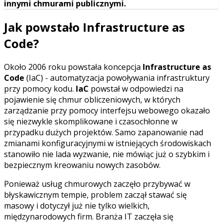
innymi chmurami publicznymi.
Jak powstało Infrastructure as
Code?
Około 2006 roku powstała koncepcja
Infrastructure as
Code
(IaC) - automatyzacja powoływania infrastruktury
przy pomocy kodu.
IaC
powstał w odpowiedzi na
pojawienie się chmur obliczeniowych, w których
zarządzanie przy pomocy interfejsu webowego okazało
się niezwykle skomplikowane i czasochłonne w
przypadku dużych projektów. Samo zapanowanie nad
zmianami konfiguracyjnymi w istniejących środowiskach
stanowiło nie lada wyzwanie, nie mówiąc już o szybkim i
bezpiecznym kreowaniu nowych zasobów.
Ponieważ usług chmurowych zaczęło przybywać w
błyskawicznym tempie, problem zaczął stawać się
masowy i dotyczył już nie tylko wielkich,
międzynarodowych firm. Branża IT zaczęła się