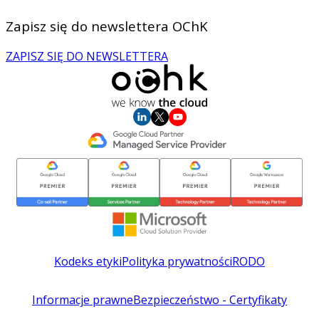
Zapisz się do newslettera OChK
ZAPISZ SIĘ DO NEWSLETTERA
Kodeks etyki
Polityka prywatności
RODO
Informacje prawne
Bezpieczeństwo - Certyfikaty