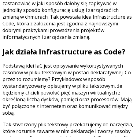
zastanawiać w jaki sposób dałoby się zapisywać w
jednolity sposób konfigurację usług i zarządzać ich
zmianą w chmurach. Tak powstała idea Infrastructure as
Code, która z założenia jest zgodna z najnowszymi
dobrymi praktykami prowadzenia projektów
informatycznych i zarządzania zmianą.
Jak działa Infrastructure as Code?
Podstawą idei IaC jest opisywanie wykorzystywanych
zasobów w pliku tekstowym w postaci deklaratywnej. Co
przez to rozumiemy? Przykładowo: w sposób
wystandaryzowany opisujemy w pliku tekstowym, że
będziemy chcieli powołać pięć maszyn wirtualnych z
określoną liczbą dysków, pamięci oraz procesorów. Mają
być połączone z internetem oraz komunikować między
sobą.
Tak stworzony plik tekstowy przekazujemy do narzędzia,
które rozumie zawarte w nim deklaracje i tworzy zasoby