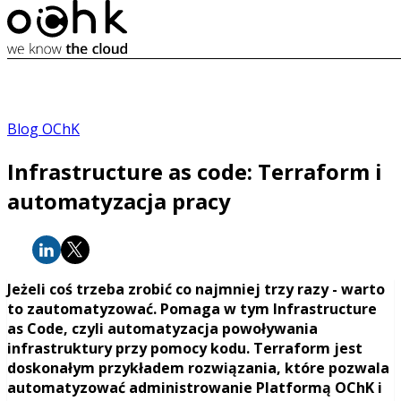
Blog OChK
Infrastructure as code: Terraform i
automatyzacja pracy
Jeżeli coś trzeba zrobić co najmniej trzy razy - warto
to zautomatyzować. Pomaga w tym Infrastructure
as Code, czyli automatyzacja powoływania
infrastruktury przy pomocy kodu. Terraform jest
doskonałym przykładem rozwiązania, które pozwala
automatyzować administrowanie Platformą OChK i