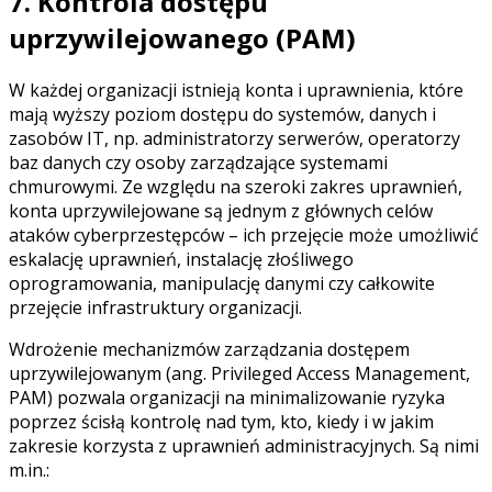
7. Kontrola dostępu
uprzywilejowanego (PAM)
W każdej organizacji istnieją konta i uprawnienia, które
mają wyższy poziom dostępu do systemów, danych i
zasobów IT, np. administratorzy serwerów, operatorzy
baz danych czy osoby zarządzające systemami
chmurowymi. Ze względu na szeroki zakres uprawnień,
konta uprzywilejowane są jednym z głównych celów
ataków cyberprzestępców – ich przejęcie może umożliwić
eskalację uprawnień, instalację złośliwego
oprogramowania, manipulację danymi czy całkowite
przejęcie infrastruktury organizacji.
Wdrożenie mechanizmów zarządzania dostępem
uprzywilejowanym (ang. Privileged Access Management,
PAM) pozwala organizacji na minimalizowanie ryzyka
poprzez ścisłą kontrolę nad tym, kto, kiedy i w jakim
zakresie korzysta z uprawnień administracyjnych. Są nimi
m.in.: