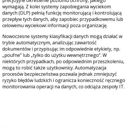
precyzyjne określenie poziomu ochrony, jakiego
wymagają. Z kolei systemy zapobiegania wyciekom
danych (DLP) pełnią funkcję monitorującą i kontrolującą
przepływ tych danych, aby zapobiec przypadkowemu lub
celowemu wyciekowi informacji poza organizację.
Nowoczesne systemy klasyfikacji danych mogą działać w
trybie automatycznym, analizując zawartość
dokumentów i przypisując im odpowiednie etykiety, np.
„poufne” lub „tylko do użytku wewnętrznego”. W
niektórych przypadkach, po odpowiednim przeszkoleniu,
mogą to robić także użytkownicy. Automatyzacja
procesów bezpieczeństwa pozwala jednak zmniejszyć
ryzyko błędów ludzkich i ogranicza konieczność ręcznego
monitorowania operacji na danych, co odciąża zespoły IT.