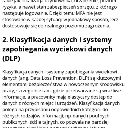
takie jak lokalizacja użytkownika, urządzenie, poziom
ryzyka, a nawet stan zabezpieczeń sprzętu, z którego
następuje logowanie. Dzięki temu MFA nie jest
stosowane w każdej sytuacji w jednakowy sposób, lecz
dostosowuje się do realnego poziomu zagrożenia.
2. Klasyfikacja danych i systemy
zapobiegania wyciekowi danych
(DLP)
Klasyfikacja danych i systemy zapobiegania wyciekowi
danych (ang. Data Loss Prevention, DLP) są kluczowymi
elementami bezpieczeństwa w nowoczesnym środowisku
pracy, szczególnie tam, gdzie przetwarzane są wrażliwe
informacje, a pracownicy mają elastyczny dostęp do
danych z różnych miejsc i urządzeń. Klasyfikacja danych
polega na przypisaniu odpowiednich kategorii do
różnych rodzajów informacji, np. danych poufnych,
publicznych, ściśle tajnych, co pozwala na bardziej