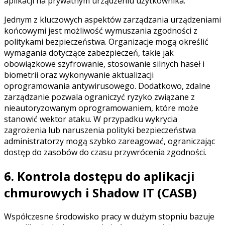
aplikacji na prywatnym urządzeniu użytkownika.
Jednym z kluczowych aspektów zarządzania urządzeniami
końcowymi jest możliwość wymuszania zgodności z
politykami bezpieczeństwa. Organizacje mogą określić
wymagania dotyczące zabezpieczeń, takie jak
obowiązkowe szyfrowanie, stosowanie silnych haseł i
biometrii oraz wykonywanie aktualizacji
oprogramowania antywirusowego. Dodatkowo, zdalne
zarządzanie pozwala ograniczyć ryzyko związane z
nieautoryzowanym oprogramowaniem, które może
stanowić wektor ataku. W przypadku wykrycia
zagrożenia lub naruszenia polityki bezpieczeństwa
administratorzy mogą szybko zareagować, ograniczając
dostęp do zasobów do czasu przywrócenia zgodności.
6. Kontrola dostępu do aplikacji
chmurowych i Shadow IT (CASB)
Współczesne środowisko pracy w dużym stopniu bazuje