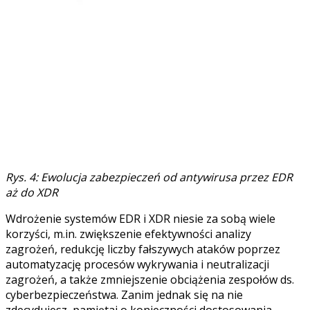
Rys. 4: Ewolucja zabezpieczeń od antywirusa przez EDR
aż do XDR
Wdrożenie systemów EDR i XDR niesie za sobą wiele
korzyści, m.in. zwiększenie efektywności analizy
zagrożeń, redukcję liczby fałszywych ataków poprzez
automatyzację procesów wykrywania i neutralizacji
zagrożeń, a także zmniejszenie obciążenia zespołów ds.
cyberbezpieczeństwa. Zanim jednak się na nie
zdecydujesz, pamiętaj o konieczności dostosowania