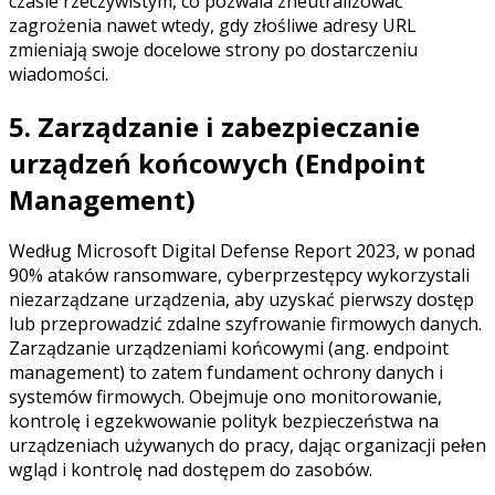
czasie rzeczywistym, co pozwala zneutralizować
zagrożenia nawet wtedy, gdy złośliwe adresy URL
zmieniają swoje docelowe strony po dostarczeniu
wiadomości.
5. Zarządzanie i zabezpieczanie
urządzeń końcowych (Endpoint
Management)
Według Microsoft Digital Defense Report 2023, w ponad
90% ataków ransomware, cyberprzestępcy wykorzystali
niezarządzane urządzenia, aby uzyskać pierwszy dostęp
lub przeprowadzić zdalne szyfrowanie firmowych danych.
Zarządzanie urządzeniami końcowymi (ang. endpoint
management) to zatem fundament ochrony danych i
systemów firmowych. Obejmuje ono monitorowanie,
kontrolę i egzekwowanie polityk bezpieczeństwa na
urządzeniach używanych do pracy, dając organizacji pełen
wgląd i kontrolę nad dostępem do zasobów.