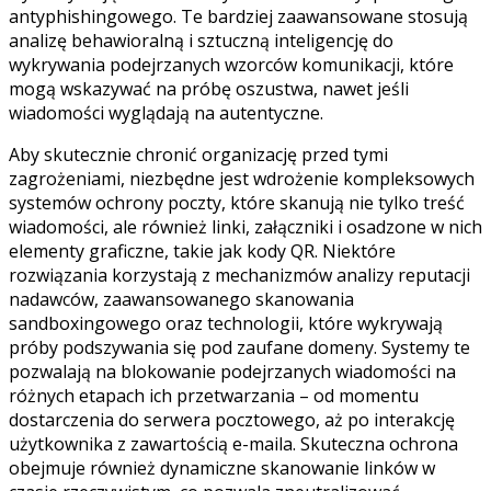
antyphishingowego. Te bardziej zaawansowane stosują
analizę behawioralną i sztuczną inteligencję do
wykrywania podejrzanych wzorców komunikacji, które
mogą wskazywać na próbę oszustwa, nawet jeśli
wiadomości wyglądają na autentyczne.
Aby skutecznie chronić organizację przed tymi
zagrożeniami, niezbędne jest wdrożenie kompleksowych
systemów ochrony poczty, które skanują nie tylko treść
wiadomości, ale również linki, załączniki i osadzone w nich
elementy graficzne, takie jak kody QR. Niektóre
rozwiązania korzystają z mechanizmów analizy reputacji
nadawców, zaawansowanego skanowania
sandboxingowego oraz technologii, które wykrywają
próby podszywania się pod zaufane domeny. Systemy te
pozwalają na blokowanie podejrzanych wiadomości na
różnych etapach ich przetwarzania – od momentu
dostarczenia do serwera pocztowego, aż po interakcję
użytkownika z zawartością e-maila. Skuteczna ochrona
obejmuje również dynamiczne skanowanie linków w