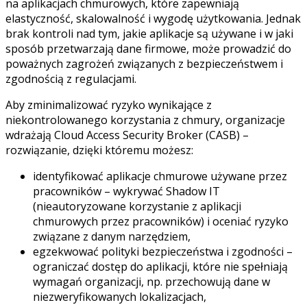
na aplikacjach chmurowych, które zapewniają
elastyczność, skalowalność i wygodę użytkowania. Jednak
brak kontroli nad tym, jakie aplikacje są używane i w jaki
sposób przetwarzają dane firmowe, może prowadzić do
poważnych zagrożeń związanych z bezpieczeństwem i
zgodnością z regulacjami.
Aby zminimalizować ryzyko wynikające z
niekontrolowanego korzystania z chmury, organizacje
wdrażają Cloud Access Security Broker (CASB) –
rozwiązanie, dzięki któremu możesz:
identyfikować aplikacje chmurowe używane przez
pracowników – wykrywać Shadow IT
(nieautoryzowane korzystanie z aplikacji
chmurowych przez pracowników) i oceniać ryzyko
związane z danym narzędziem,
egzekwować polityki bezpieczeństwa i zgodności –
ograniczać dostęp do aplikacji, które nie spełniają
wymagań organizacji, np. przechowują dane w
niezweryfikowanych lokalizacjach,