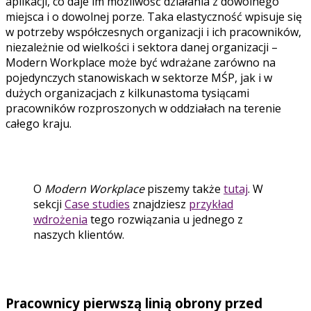
aplikacji, co daje im możliwość działania z dowolnego
miejsca i o dowolnej porze. Taka elastyczność wpisuje się
w potrzeby współczesnych organizacji i ich pracowników,
niezależnie od wielkości i sektora danej organizacji –
Modern Workplace może być wdrażane zarówno na
pojedynczych stanowiskach w sektorze MŚP, jak i w
dużych organizacjach z kilkunastoma tysiącami
pracowników rozproszonych w oddziałach na terenie
całego kraju.
O
Modern Workplace
piszemy także
tutaj
. W
sekcji
Case studies
znajdziesz
przykład
wdrożenia
tego rozwiązania u jednego z
naszych klientów.
Pracownicy pierwszą linią obrony przed