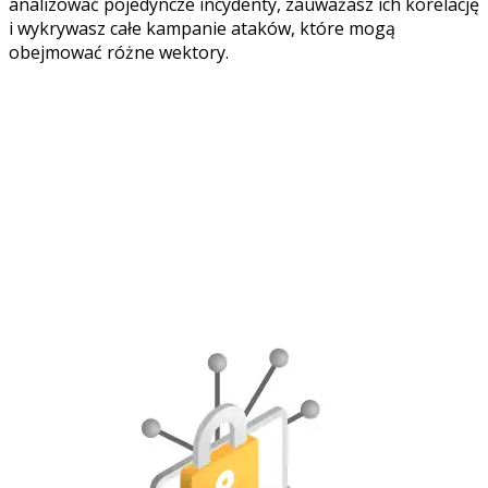
analizować pojedyncze incydenty, zauważasz ich korelację
i wykrywasz całe kampanie ataków, które mogą
obejmować różne wektory.