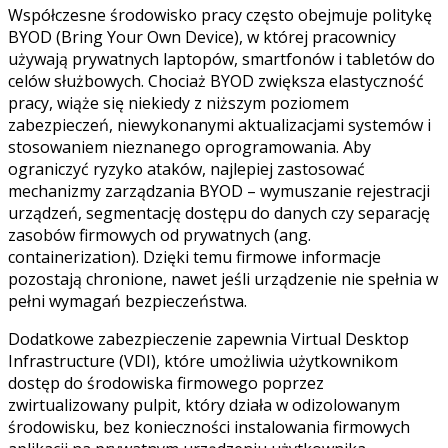
Współczesne środowisko pracy często obejmuje politykę
BYOD (Bring Your Own Device), w której pracownicy
używają prywatnych laptopów, smartfonów i tabletów do
celów służbowych. Chociaż BYOD zwiększa elastyczność
pracy, wiąże się niekiedy z niższym poziomem
zabezpieczeń, niewykonanymi aktualizacjami systemów i
stosowaniem nieznanego oprogramowania. Aby
ograniczyć ryzyko ataków, najlepiej zastosować
mechanizmy zarządzania BYOD – wymuszanie rejestracji
urządzeń, segmentację dostępu do danych czy separację
zasobów firmowych od prywatnych (ang.
containerization). Dzięki temu firmowe informacje
pozostają chronione, nawet jeśli urządzenie nie spełnia w
pełni wymagań bezpieczeństwa.
Dodatkowe zabezpieczenie zapewnia Virtual Desktop
Infrastructure (VDI), które umożliwia użytkownikom
dostęp do środowiska firmowego poprzez
zwirtualizowany pulpit, który działa w odizolowanym
środowisku, bez konieczności instalowania firmowych