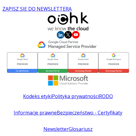
ZAPISZ SIĘ DO NEWSLETTERA
Kodeks etyki
Polityka prywatności
RODO
Informacje prawne
Bezpieczeństwo - Certyfikaty
Newsletter
Glosariusz