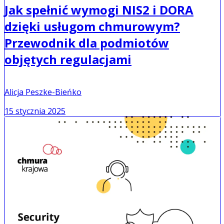
Jak spełnić wymogi NIS2 i DORA
dzięki usługom chmurowym?
Przewodnik dla podmiotów
objętych regulacjami
Alicja Peszke-Bieńko
15 stycznia 2025