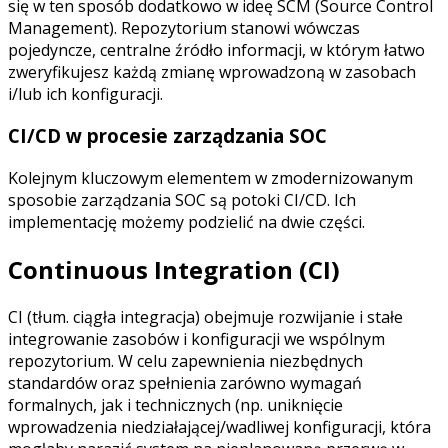
się w ten sposób dodatkowo w ideę SCM (Source Control
Management). Repozytorium stanowi wówczas
pojedyncze, centralne źródło informacji, w którym łatwo
zweryfikujesz każdą zmianę wprowadzoną w zasobach
i/lub ich konfiguracji.
CI/CD w procesie zarządzania SOC
Kolejnym kluczowym elementem w zmodernizowanym
sposobie zarządzania SOC są potoki CI/CD. Ich
implementację możemy podzielić na dwie części.
Continuous Integration (CI)
CI (tłum. ciągła integracja) obejmuje rozwijanie i stałe
integrowanie zasobów i konfiguracji we wspólnym
repozytorium. W celu zapewnienia niezbędnych
standardów oraz spełnienia zarówno wymagań
formalnych, jak i technicznych (np. uniknięcie
wprowadzenia niedziałającej/wadliwej konfiguracji, która