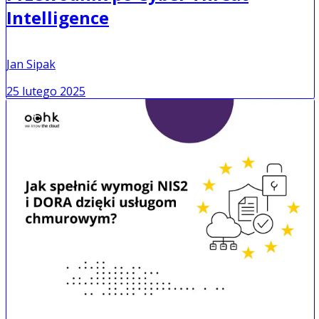
Intelligence
Jan Sipak
25 lutego 2025