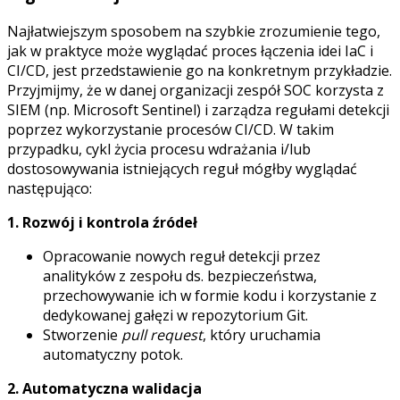
Najłatwiejszym sposobem na szybkie zrozumienie tego,
jak w praktyce może wyglądać proces łączenia idei IaC i
CI/CD, jest przedstawienie go na konkretnym przykładzie.
Przyjmijmy, że w danej organizacji zespół SOC korzysta z
SIEM (np. Microsoft Sentinel) i zarządza regułami detekcji
poprzez wykorzystanie procesów CI/CD. W takim
przypadku, cykl życia procesu wdrażania i/lub
dostosowywania istniejących reguł mógłby wyglądać
następująco:
1. Rozwój i kontrola źródeł
Opracowanie nowych reguł detekcji przez
analityków z zespołu ds. bezpieczeństwa,
przechowywanie ich w formie kodu i korzystanie z
dedykowanej gałęzi w repozytorium Git.
Stworzenie
pull request
, który uruchamia
automatyczny potok.
2. Automatyczna walidacja