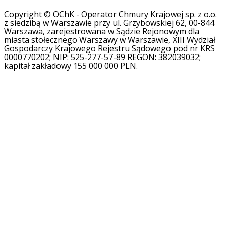
Copyright © OChK - Operator Chmury Krajowej sp. z o.o.
z siedzibą w Warszawie przy ul. Grzybowskiej 62, 00-844
Warszawa, zarejestrowana w Sądzie Rejonowym dla
miasta stołecznego Warszawy w Warszawie, XIII Wydział
Gospodarczy Krajowego Rejestru Sądowego pod nr KRS
0000770202; NIP: 525-277-57-89 REGON: 382039032;
kapitał zakładowy 155 000 000 PLN.