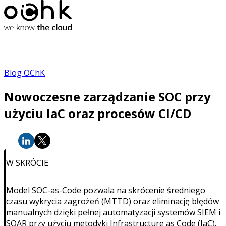
Blog OChK
Nowoczesne zarządzanie SOC przy
użyciu IaC oraz procesów CI/CD
W SKRÓCIE
Model SOC-as-Code pozwala na skrócenie średniego
czasu wykrycia zagrożeń (MTTD) oraz eliminację błędów
manualnych dzięki pełnej automatyzacji systemów SIEM i
SOAR przy użyciu metodyki Infrastructure as Code (IaC).