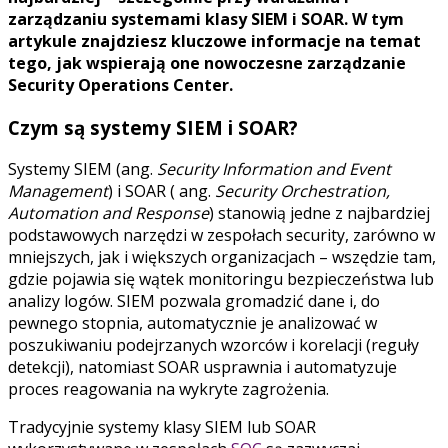
zarządzaniu systemami klasy SIEM i SOAR. W tym
artykule znajdziesz kluczowe informacje na temat
tego, jak wspierają one nowoczesne zarządzanie
Security Operations Center.
Czym są systemy SIEM i SOAR?
Systemy SIEM (ang.
Security Information and Event
Management
) i SOAR ( ang.
Security Orchestration,
Automation and Response
) stanowią jedne z najbardziej
podstawowych narzędzi w zespołach security, zarówno w
mniejszych, jak i większych organizacjach – wszędzie tam,
gdzie pojawia się wątek monitoringu bezpieczeństwa lub
analizy logów. SIEM pozwala gromadzić dane i, do
pewnego stopnia, automatycznie je analizować w
poszukiwaniu podejrzanych wzorców i korelacji (reguły
detekcji), natomiast SOAR usprawnia i automatyzuje
proces reagowania na wykryte zagrożenia.
Tradycyjnie systemy klasy SIEM lub SOAR