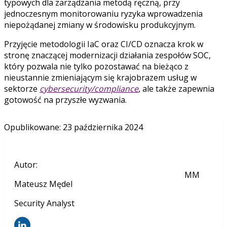
typowych dla zarządzania metodą ręczną, przy
jednoczesnym monitorowaniu ryzyka wprowadzenia
niepożądanej zmiany w środowisku produkcyjnym.
Przyjęcie metodologii IaC oraz CI/CD oznacza krok w
stronę znaczącej modernizacji działania zespołów SOC,
który pozwala nie tylko pozostawać na bieżąco z
nieustannie zmieniającym się krajobrazem usług w
sektorze
cybersecurity/compliance
, ale także zapewnia
gotowość na przyszłe wyzwania.
Opublikowane
:
23 października 2024
Autor
:
MM
Mateusz Mędel
Security Analyst