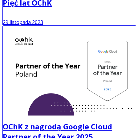
Pięć lat OChK
29 listopada 2023
OChK z nagrodą Google Cloud
Partner of the Year 2025