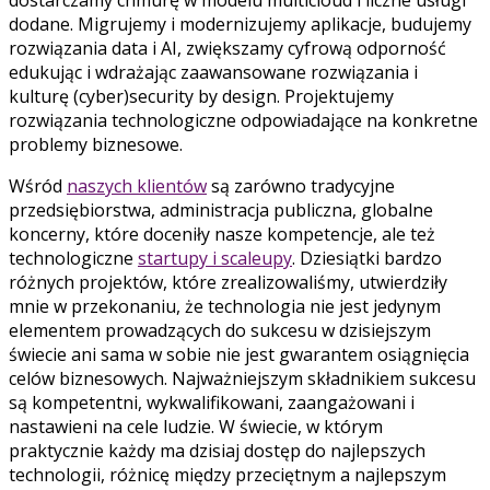
dodane. Migrujemy i modernizujemy aplikacje, budujemy
rozwiązania data i AI, zwiększamy cyfrową odporność
edukując i wdrażając zaawansowane rozwiązania i
kulturę (cyber)security by design. Projektujemy
rozwiązania technologiczne odpowiadające na konkretne
problemy biznesowe.
Wśród
naszych klientów
są zarówno tradycyjne
przedsiębiorstwa, administracja publiczna, globalne
koncerny, które doceniły nasze kompetencje, ale też
technologiczne
startupy i scaleupy
. Dziesiątki bardzo
różnych projektów, które zrealizowaliśmy, utwierdziły
mnie w przekonaniu, że technologia nie jest jedynym
elementem prowadzących do sukcesu w dzisiejszym
świecie ani sama w sobie nie jest gwarantem osiągnięcia
celów biznesowych. Najważniejszym składnikiem sukcesu
są kompetentni, wykwalifikowani, zaangażowani i
nastawieni na cele ludzie. W świecie, w którym
praktycznie każdy ma dzisiaj dostęp do najlepszych
technologii, różnicę między przeciętnym a najlepszym