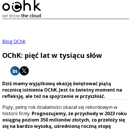
Blog OChK
OChK: pięć lat w tysiącu słów
Dziś mamy wyjątkową okazję świętować piątą
rocznicę istnienia OChK. Jest to świetny moment na
refleksję, ale też na spojrzenie w przyszłość.
Piąty, pełny rok działalności okazał się rekordowym w
historii firmy.
Prognozujemy, że przychody w 2023 roku
osiągną poziom 350 milionów złotych, co przełoży się
się na bardzo wysoką, uśrednioną roczną stopę