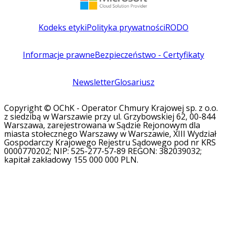
Kodeks etyki
Polityka prywatności
RODO
Informacje prawne
Bezpieczeństwo - Certyfikaty
Newsletter
Glosariusz
Copyright © OChK - Operator Chmury Krajowej sp. z o.o.
z siedzibą w Warszawie przy ul. Grzybowskiej 62, 00-844
Warszawa, zarejestrowana w Sądzie Rejonowym dla
miasta stołecznego Warszawy w Warszawie, XIII Wydział
Gospodarczy Krajowego Rejestru Sądowego pod nr KRS
0000770202; NIP: 525-277-57-89 REGON: 382039032;
kapitał zakładowy 155 000 000 PLN.