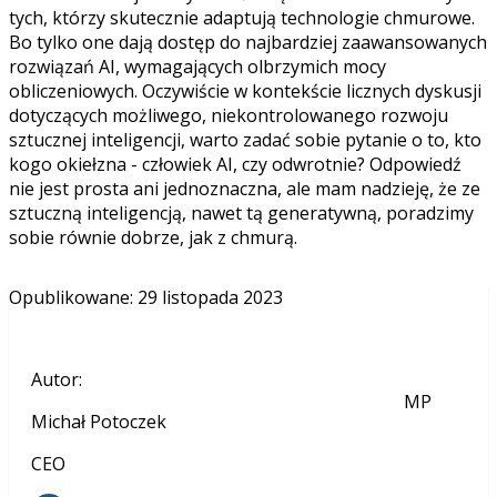
tych, którzy skutecznie adaptują technologie chmurowe.
Bo tylko one dają dostęp do najbardziej zaawansowanych
rozwiązań AI, wymagających olbrzymich mocy
obliczeniowych. Oczywiście w kontekście licznych dyskusji
dotyczących możliwego, niekontrolowanego rozwoju
sztucznej inteligencji, warto zadać sobie pytanie o to, kto
kogo okiełzna - człowiek AI, czy odwrotnie? Odpowiedź
nie jest prosta ani jednoznaczna, ale mam nadzieję, że ze
sztuczną inteligencją, nawet tą generatywną, poradzimy
sobie równie dobrze, jak z chmurą.
Opublikowane
:
29 listopada 2023
Autor
:
MP
Michał Potoczek
CEO