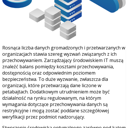
Rosnąca liczba danych gromadzonych i przetwarzanych w
organizacjach stawia szereg wyzwań związanych z ich
przechowywaniem. Zarządzający środowiskiem IT muszą
znaleźć balans pomiędzy kosztami przechowywania,
dostępnością oraz odpowiednim poziomem
bezpieczeństwa. To duże wyzwanie, zwłaszcza dla
organizacji, które przetwarzają dane liczone w
petabajtach. Dodatkowym utrudnieniem może być
działalność na rynku regulowanym, na którym
wymagania dotyczące przechowywania danych są
restrykcyjne i mogą zostać poddane szczegółowej
weryfikacji przez podmiot nadzorujący.
Stworzenie środowiska optymalnego zarówno pod kątem