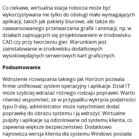
Co ciekawe, wirtualna stacja robocza może być
wykorzystywana nie tylko do obsługi mało wymagających
aplikacji, takich jak pakiety biurowe, ale także do
zaawansowanego przetwarzania grafik i animacji, np. w
działach zajmujących się projektowaniem w środowisku
CAD czy przy tworzeniu gier. Warunkiem jest
zainstalowanie w środowisku dodatkowych
wysokowydajnych serwerowych kart graficznych.
Podsumowanie
Wdrożenie rozwiązania takiego jak Horizon pozwala
firmie unifikować system operacyjny i aplikacje. Dział IT
może szybciej wdrażać różnego rodzaju poprawki. Warto
również wspomnieć, że w przypadku wykrycia podatności
typu 0-day, administrator może natychmiast dodać
poprawkę do obrazu systemu i ją wdrożyć. Wirtualne
pulpity i aplikacje są odizolowane od systemu klienta, co
zapewnia większe bezpieczeństwo. Dodatkowo
najnowsza wersja klienta dla systemu Windows posiada