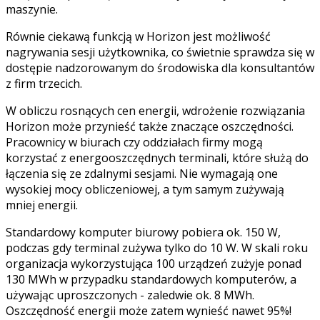
maszynie.
Równie ciekawą funkcją w Horizon jest możliwość
nagrywania sesji użytkownika, co świetnie sprawdza się w
dostępie nadzorowanym do środowiska dla konsultantów
z firm trzecich.
W obliczu rosnących cen energii, wdrożenie rozwiązania
Horizon może przynieść także znaczące oszczędności.
Pracownicy w biurach czy oddziałach firmy mogą
korzystać z energooszczędnych terminali, które służą do
łączenia się ze zdalnymi sesjami. Nie wymagają one
wysokiej mocy obliczeniowej, a tym samym zużywają
mniej energii.
Standardowy komputer biurowy pobiera ok. 150 W,
podczas gdy terminal zużywa tylko do 10 W. W skali roku
organizacja wykorzystująca 100 urządzeń zużyje ponad
130 MWh w przypadku standardowych komputerów, a
używając uproszczonych - zaledwie ok. 8 MWh.
Oszczędność energii może zatem wynieść nawet 95%!