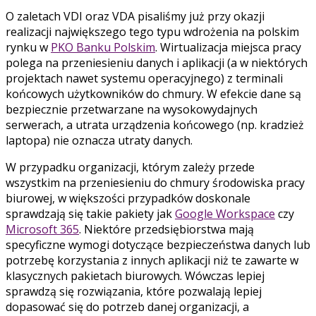
O zaletach VDI oraz VDA pisaliśmy już przy okazji
realizacji największego tego typu wdrożenia na polskim
rynku w
PKO Banku Polskim
. Wirtualizacja miejsca pracy
polega na przeniesieniu danych i aplikacji (a w niektórych
projektach nawet systemu operacyjnego) z terminali
końcowych użytkowników do chmury. W efekcie dane są
bezpiecznie przetwarzane na wysokowydajnych
serwerach, a utrata urządzenia końcowego (np. kradzież
laptopa) nie oznacza utraty danych.
W przypadku organizacji, którym zależy przede
wszystkim na przeniesieniu do chmury środowiska pracy
biurowej, w większości przypadków doskonale
sprawdzają się takie pakiety jak
Google Workspace
czy
Microsoft 365
. Niektóre przedsiębiorstwa mają
specyficzne wymogi dotyczące bezpieczeństwa danych lub
potrzebę korzystania z innych aplikacji niż te zawarte w
klasycznych pakietach biurowych. Wówczas lepiej
sprawdzą się rozwiązania, które pozwalają lepiej
dopasować się do potrzeb danej organizacji, a