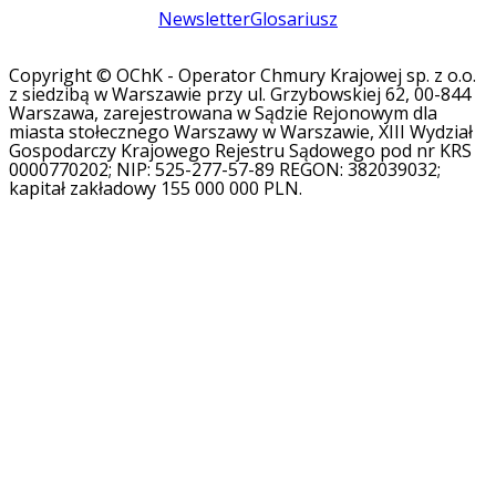
Newsletter
Glosariusz
Copyright © OChK - Operator Chmury Krajowej sp. z o.o.
z siedzibą w Warszawie przy ul. Grzybowskiej 62, 00-844
Warszawa, zarejestrowana w Sądzie Rejonowym dla
miasta stołecznego Warszawy w Warszawie, XIII Wydział
Gospodarczy Krajowego Rejestru Sądowego pod nr KRS
0000770202; NIP: 525-277-57-89 REGON: 382039032;
kapitał zakładowy 155 000 000 PLN.