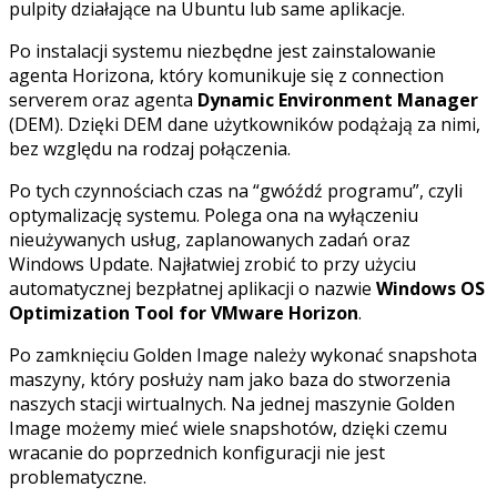
pulpity działające na Ubuntu lub same aplikacje.
Po instalacji systemu niezbędne jest zainstalowanie
agenta Horizona, który komunikuje się z connection
serverem oraz agenta
Dynamic Environment Manager
(DEM). Dzięki DEM dane użytkowników podążają za nimi,
bez względu na rodzaj połączenia.
Po tych czynnościach czas na “gwóźdź programu”, czyli
optymalizację systemu. Polega ona na wyłączeniu
nieużywanych usług, zaplanowanych zadań oraz
Windows Update. Najłatwiej zrobić to przy użyciu
automatycznej bezpłatnej aplikacji o nazwie
Windows OS
Optimization Tool for VMware Horizon
.
Po zamknięciu Golden Image należy wykonać snapshota
maszyny, który posłuży nam jako baza do stworzenia
naszych stacji wirtualnych. Na jednej maszynie Golden
Image możemy mieć wiele snapshotów, dzięki czemu
wracanie do poprzednich konfiguracji nie jest
problematyczne.