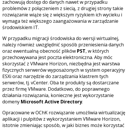
zachowują dostęp do danych nawet w przypadku
problemów z połączeniem z siecią, z drugiej strony takie
rozwiązanie wiąże się z większym ryzykiem ich wycieku i
wymaga też większego zaangażowania w zarządzanie
środowiskiem IT.
W przypadku migracji środowiska do wersji wirtualnej,
należy również uwzględnić sposób przeniesienia danych
oraz ewentualną obecność plików
PST
, w których
przechowywana jest poczta elektroniczna. Aby móc
skorzystać z VMware Horizon, niezbędna jest warstwa
fizycznych serwerów wyposażonych w system operacyjny
ESXi oraz narzędzie do zarządzania klastrem tych
serwerów, tj. vCenter. Oba te produkty są dostarczane
przez firmę VMware. Dodatkowo, do poprawnego
działania rozwiązania, konieczne jest wykorzystanie
domeny
Microsoft Active Directory
.
Opracowane w OChK rozwiązanie umożliwia wirtualizację
aplikacji i pulpitów z wykorzystaniem VMware Horizon,
istotnie zmieniając sposób, w jaki biznes może korzystać