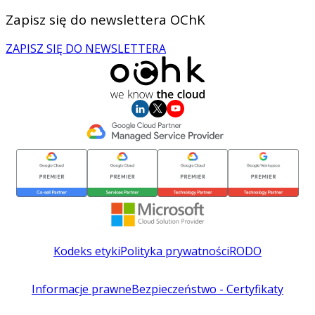
Zapisz się do newslettera OChK
ZAPISZ SIĘ DO NEWSLETTERA
Kodeks etyki
Polityka prywatności
RODO
Informacje prawne
Bezpieczeństwo - Certyfikaty