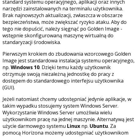
standard systemu operacyjnego, aplikacji oraz innych
narzędzi zainstalowanych na terminalu użytkownika.
Brak najnowszych aktualizacji, zwłaszcza w obszarze
bezpieczeństwa, może zwiększać ryzyko ataku. Aby do
tego nie dopuścić, należy sięgnąć po Golden Image -
wstępnie skonfigurowaną maszynę wirtualną do
standaryzacji środowiska.
Pierwszym krokiem do zbudowania wzorcowego Golden
Image jest standardowa instalacja systemu operacyjnego,
np.
Windows 10
. Dzięki temu każdy użytkownik
otrzymuje swoją niezależną jednostkę do pracy z
dostępem do standardowego interfejsu użytkownika
(GUI).
Jeżeli natomiast chcemy udostępniać jedynie aplikacje, w
takim wypadku stosujemy system Windows Server.
Wykorzystanie Windows Server umożliwia wielu
użytkownikom pracę na jednej maszynie. Alternatywą jest
użycie darmowego systemu
Linux
np.
Ubuntu
. Za
pomocą Horizona możemy udostępniać użytkownikom