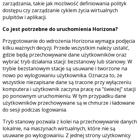
zarządzania, takie jak możliwość definiowania polityk
dostępu czy zarządzanie cyklem życia wirtualnych
pulpitów i aplikacji.
Co jest potrzebne do uruchomienia Horizona?
Przygotowanie do wdrożenia Horizona wymaga podjęcia
kilku ważnych decyzji. Przede wszystkim należy ustalić,
gdzie będą przechowywane dane użytkowników oraz
wybrać tryb działania stacji: bezstanowy lub stanowy. W
trybie bezstanowym stacje są usuwane i tworzone na
nowo po wylogowaniu użytkownika. Oznacza to, że
wszystkie niezapisane dane są tracone przy wyłączeniu
komputera i użytkownik zaczyna pracę na "świeżej" stacji
po ponownym uruchomieniu. W tym przypadku dane
użytkowników przechowywane są w chmurze i ładowane
do sesji podczas logowania.
Tryb stanowy pozwala z kolei na przechowywanie danych
lokalnie, na maszynach wirtualnych, które nie są
usuwane po wylogowaniu. Z jednej strony użytkownicy