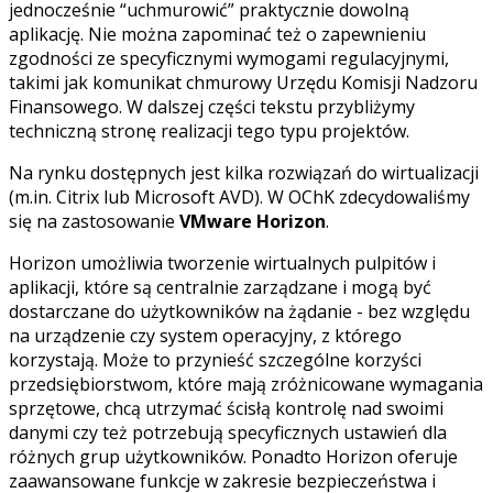
jednocześnie “uchmurowić” praktycznie dowolną
aplikację. Nie można zapominać też o zapewnieniu
zgodności ze specyficznymi wymogami regulacyjnymi,
takimi jak komunikat chmurowy Urzędu Komisji Nadzoru
Finansowego. W dalszej części tekstu przybliżymy
techniczną stronę realizacji tego typu projektów.
Na rynku dostępnych jest kilka rozwiązań do wirtualizacji
(m.in. Citrix lub Microsoft AVD). W OChK zdecydowaliśmy
się na zastosowanie
VMware Horizon
.
Horizon umożliwia tworzenie wirtualnych pulpitów i
aplikacji, które są centralnie zarządzane i mogą być
dostarczane do użytkowników na żądanie - bez względu
na urządzenie czy system operacyjny, z którego
korzystają. Może to przynieść szczególne korzyści
przedsiębiorstwom, które mają zróżnicowane wymagania
sprzętowe, chcą utrzymać ścisłą kontrolę nad swoimi
danymi czy też potrzebują specyficznych ustawień dla
różnych grup użytkowników. Ponadto Horizon oferuje
zaawansowane funkcje w zakresie bezpieczeństwa i