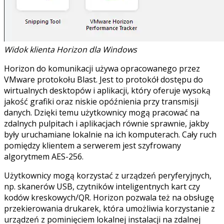
Widok klienta Horizon dla Windows
Horizon do komunikacji używa opracowanego przez
VMware protokołu Blast. Jest to protokół dostępu do
wirtualnych desktopów i aplikacji, który oferuje wysoką
jakość grafiki oraz niskie opóźnienia przy transmisji
danych. Dzięki temu użytkownicy mogą pracować na
zdalnych pulpitach i aplikacjach równie sprawnie, jakby
były uruchamiane lokalnie na ich komputerach. Cały ruch
pomiędzy klientem a serwerem jest szyfrowany
algorytmem AES-256.
Użytkownicy mogą korzystać z urządzeń peryferyjnych,
np. skanerów USB, czytników inteligentnych kart czy
kodów kreskowych/QR. Horizon pozwala też na obsługę
przekierowania drukarek, która umożliwia korzystanie z
urządzeń z pominięciem lokalnej instalacji na zdalnej