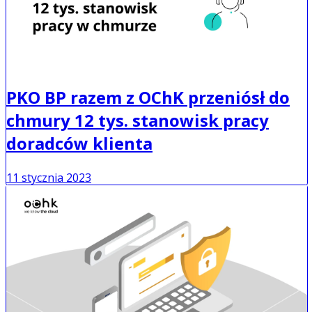
PKO BP razem z OChK przeniósł do
chmury 12 tys. stanowisk pracy
doradców klienta
11 stycznia 2023