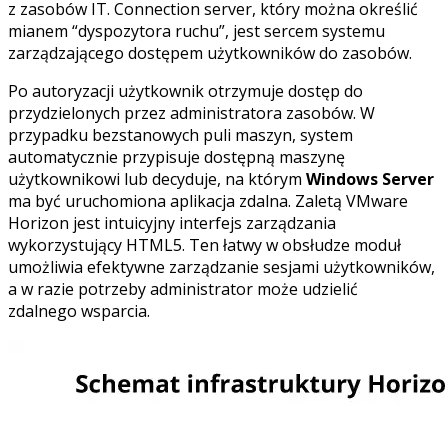
z zasobów IT. Connection server, który można określić
mianem “dyspozytora ruchu”, jest sercem systemu
zarządzającego dostępem użytkowników do zasobów.
Po autoryzacji użytkownik otrzymuje dostęp do
przydzielonych przez administratora zasobów. W
przypadku bezstanowych puli maszyn, system
automatycznie przypisuje dostępną maszynę
użytkownikowi lub decyduje, na którym
Windows Server
ma być uruchomiona aplikacja zdalna. Zaletą VMware
Horizon jest intuicyjny interfejs zarządzania
wykorzystujący HTML5. Ten łatwy w obsłudze moduł
umożliwia efektywne zarządzanie sesjami użytkowników,
a w razie potrzeby administrator może udzielić
zdalnego wsparcia.