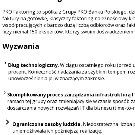
PKO Faktoring to spółka z Grupy PKO Banku Polskiego, dzia
faktury na gotówkę, klasyczny faktoring należnościowy kra
współpracujących z bardzo dużą liczbą odbiorców oraz fa
liczy niemal 150 ekspertów, którzy swoim doświadczeniem w
Wyzwania
Dług technologiczny.
W ciągu ostatniego roku (przed u
procent. Konieczność nadążania za szybkim tempem rozw
unowocześnienia jej w znaczącym zakresie.
Skomplikowany proces zarządzania infrastrukturą I
ramach tej grupy oraz zmieniający się w czasie sposób 
dostarczania nowych rozwiązań IT dla biznesu (time-to-ma
Ograniczone zasoby ludzkie.
Niedostateczna liczba
uniemożliwiała ich późniejszą realizację.