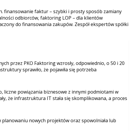
. finansowanie faktur – szybki i prosty sposób zamiany
lności odbiorców, faktoring LOP – dla klientów
aczony do finansowania zakupów. Zespół ekspertów spółki
ych przez PKO Faktoring wzrosły, odpowiednio, o 50 i 20
truktury sprawiło, że pojawiła się potrzeba
, liczne powiązania biznesowe z innymi podmiotami w
y, że infrastruktura IT stała się skomplikowana, a proces
 planowaniu nowych projektów oraz spowolniała lub