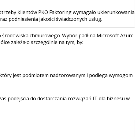
otrzeby klientów PKO Faktoring wymagało ukierunkowania
oraz podniesienia jakości świadczonych usług.
IT do środowiska chmurowego. Wybór padł na Microsoft Azure
łce zależało szczególnie na tym, by:
o, który jest podmiotem nadzorowanym i podlega wymogom
s podejścia do dostarczania rozwiązań IT dla biznesu w