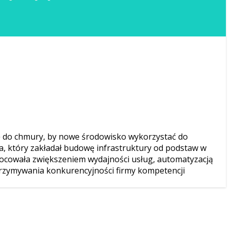
się do chmury, by nowe środowisko wykorzystać do
a, który zakładał budowę infrastruktury od podstaw w
owocowała zwiększeniem wydajności usług, automatyzacją
rzymywania konkurencyjności firmy kompetencji