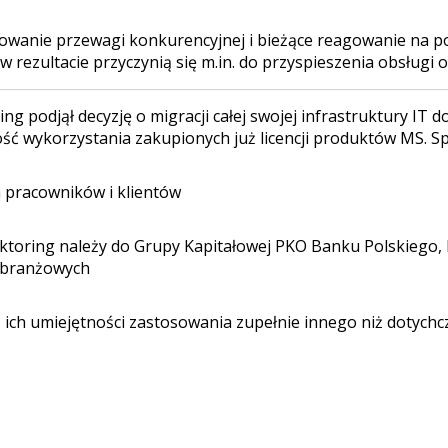
wanie przewagi konkurencyjnej i bieżące reagowanie na p
w rezultacie przyczynią się m.in. do przyspieszenia obsługi 
ing podjął decyzję o migracji całej swojej infrastruktury 
ść wykorzystania zakupionych już licencji produktów MS. Spó
a pracowników i klientów
aktoring należy do Grupy Kapitałowej PKO Banku Polskieg
 branżowych
h umiejętności zastosowania zupełnie innego niż dotychcza