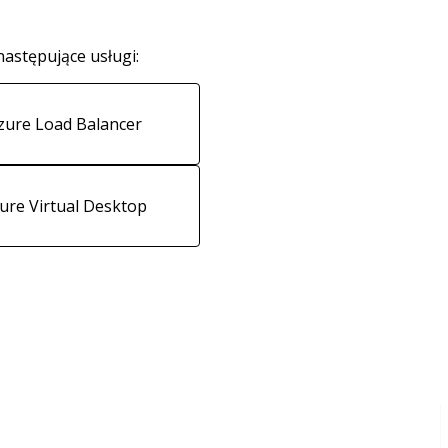
następujące usługi:
zure Load Balancer
ure Virtual Desktop