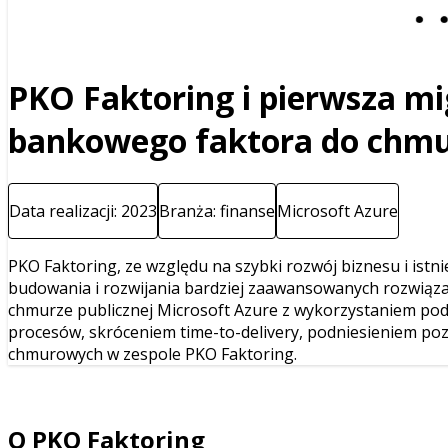
PKO Faktoring i pierwsza mig
bankowego faktora do chm
Data realizacji: 2023
Branża: finanse
Microsoft Azure
PKO Faktoring, ze względu na szybki rozwój biznesu i istn
budowania i rozwijania bardziej zaawansowanych rozwiąza
chmurze publicznej Microsoft Azure z wykorzystaniem pode
procesów, skróceniem time-to-delivery, podniesieniem p
chmurowych w zespole PKO Faktoring.
O PKO Faktoring