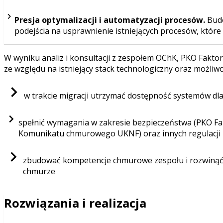
Presja optymalizacji i automatyzacji procesów.
Budo
podejścia na usprawnienie istniejących procesów, które 
W wyniku analiz i konsultacji z zespołem OChK, PKO Faktor
ze względu na istniejący stack technologiczny oraz możliwo
w trakcie migracji utrzymać dostępność systemów dl
spełnić wymagania w zakresie bezpieczeństwa (PKO F
Komunikatu chmurowego UKNF) oraz innych regulacji
zbudować kompetencje chmurowe zespołu i rozwinąć ic
chmurze
Rozwiązania i realizacja