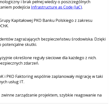
hnologiczny i brak pełnej wiedzy o poszczególnych
taniem podejścia
Infrastructure as Code (IaC)
.
Grupy Kapitałowej PKO Banku Polskiego z zakresu
OChK.
entów zagrażających bezpieczeństwu środowiska. Dzięki
 potencjalne skutki.
yjnie określone reguły sieciowe dla każdego z nich.
bezpiecznych zdarzeń.
K i PKO Faktoring wspólnie zaplanowały migrację w taki
nych usług IT.
o zwinne zarządzanie projektem, szybkie reagowanie na