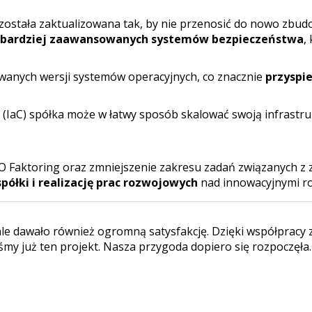
została zaktualizowana tak, by nie przenosić do nowo zbud
a bardziej zaawansowanych systemów bezpieczeństwa
,
wanych wersji systemów operacyjnych, co znacznie
przyspi
e (IaC) spółka może w łatwy sposób skalować swoją infrastru
 Faktoring oraz zmniejszenie zakresu zadań związanych z
ółki i realizację prac rozwojowych
nad innowacyjnymi ro
le dawało również ogromną satysfakcję. Dzięki współpracy 
liśmy już ten projekt. Nasza przygoda dopiero się rozpoczę