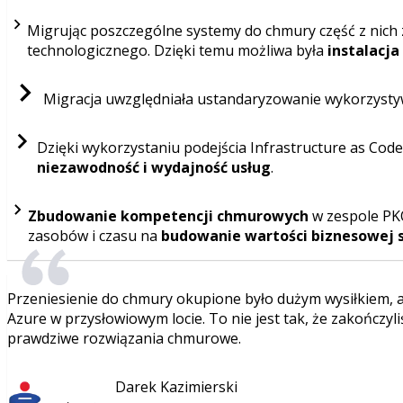
Migrując poszczególne systemy do chmury część z nich 
technologicznego. Dzięki temu możliwa była
instalacj
Migracja uwzględniała ustandaryzowanie wykorzysty
Dzięki wykorzystaniu podejścia Infrastructure as Cod
niezawodność i wydajność usług
.
Zbudowanie kompetencji chmurowych
w zespole PKO
zasobów i czasu na
budowanie wartości biznesowej sp
Przeniesienie do chmury okupione było dużym wysiłkiem, a
Azure w przysłowiowym locie. To nie jest tak, że zakończy
prawdziwe rozwiązania chmurowe.
Darek Kazimierski