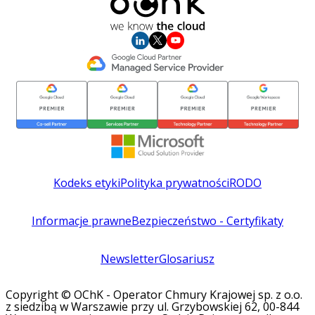
Kodeks etyki
Polityka prywatności
RODO
Informacje prawne
Bezpieczeństwo - Certyfikaty
Newsletter
Glosariusz
Copyright © OChK - Operator Chmury Krajowej sp. z o.o.
z siedzibą w Warszawie przy ul. Grzybowskiej 62, 00-844