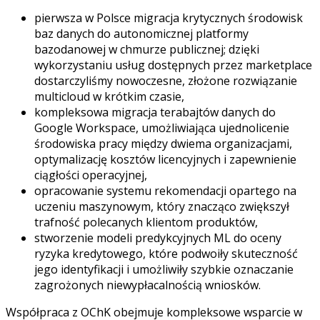
pierwsza w Polsce migracja krytycznych środowisk
baz danych do autonomicznej platformy
bazodanowej w chmurze publicznej; dzięki
wykorzystaniu usług dostępnych przez marketplace
dostarczyliśmy nowoczesne, złożone rozwiązanie
multicloud w krótkim czasie,
kompleksowa migracja terabajtów danych do
Google Workspace, umożliwiająca ujednolicenie
środowiska pracy między dwiema organizacjami,
optymalizację kosztów licencyjnych i zapewnienie
ciągłości operacyjnej,
opracowanie systemu rekomendacji opartego na
uczeniu maszynowym, który znacząco zwiększył
trafność polecanych klientom produktów,
stworzenie modeli predykcyjnych ML do oceny
ryzyka kredytowego, które podwoiły skuteczność
jego identyfikacji i umożliwiły szybkie oznaczanie
zagrożonych niewypłacalnością wniosków.
Współpraca z OChK obejmuje kompleksowe wsparcie w