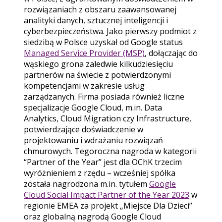
rozwiązaniach z obszaru zaawansowanej
analityki danych, sztucznej inteligencji i
cyberbezpieczeństwa. Jako pierwszy podmiot z
siedzibą w Polsce uzyskał od Google status
Managed Service Provider (MSP)
, dołączając do
wąskiego grona zaledwie kilkudziesięciu
partnerów na świecie z potwierdzonymi
kompetencjami w zakresie usług
zarządzanych. Firma posiada również liczne
specjalizacje Google Cloud, m.in. Data
Analytics, Cloud Migration czy Infrastructure,
potwierdzające doświadczenie w
projektowaniu i wdrażaniu rozwiązań
chmurowych. Tegoroczna nagroda w kategorii
“Partner of the Year” jest dla OChK trzecim
wyróżnieniem z rzędu – wcześniej spółka
została nagrodzona m.in. tytułem
Google
Cloud Social Impact Partner of the Year 2023
w
regionie EMEA za projekt „Miejsce Dla Dzieci”
oraz globalną nagrodą Google Cloud